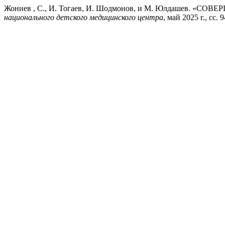
Жониев , С., И. Тогаев, И. Шодмонов, и М. Юлдаш
национального детского медицинского центра
, май 2025 г., сс. 