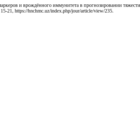
х маркеров и врождённого иммунитета в прогнозировании тяжес
. 15-21, https://hnchmc.uz/index.php/jour/article/view/235.