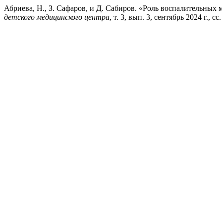
Абриева, Н., З. Сафаров, и Д. Сабиров. «Роль воспалительны
детского медицинского центра
, т. 3, вып. 3, сентябрь 2024 г., сс