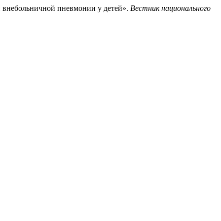
ти внебольничной пневмонии у детей».
Вестник национального