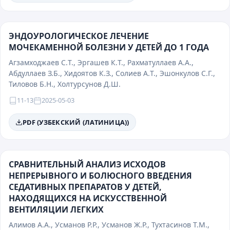
ЭНДОУРОЛОГИЧЕСКОЕ ЛЕЧЕНИЕ
МОЧЕКАМЕННОЙ БОЛЕЗНИ У ДЕТЕЙ ДО 1 ГОДА
Агзамходжаев С.T., Эргашев К.T., Рахматуллаев А.A.,
Абдуллаев З.Б., Хидоятов К.З., Солиев А.T., Эшонкулов С.Г.,
Тиловов Б.Н., Холтурсунов Д.Ш.
11-13
2025-05-03
PDF (УЗБЕКСКИЙ (ЛАТИНИЦА))
СРАВНИТЕЛЬНЫЙ АНАЛИЗ ИСХОДОВ
НЕПРЕРЫВНОГО И БОЛЮСНОГО ВВЕДЕНИЯ
СЕДАТИВНЫХ ПРЕПАРАТОВ У ДЕТЕЙ,
НАХОДЯЩИХСЯ НА ИСКУССТВЕННОЙ
ВЕНТИЛЯЦИИ ЛЕГКИХ
Алимов А.А., Усманов Р.Р., Усманов Ж.Р., Тухтасинов Т.М.,