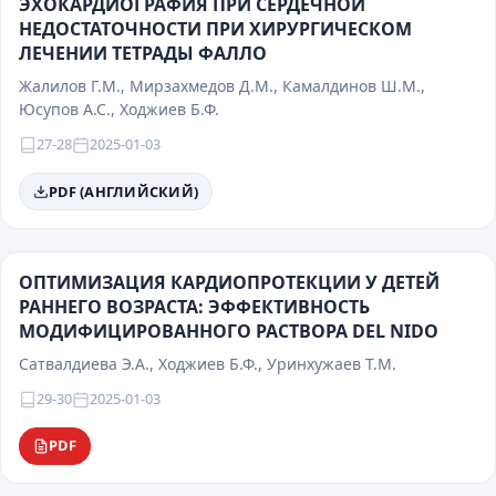
ЭХОКАРДИОГРАФИЯ ПРИ СЕРДЕЧНОЙ
НЕДОСТАТОЧНОСТИ ПРИ ХИРУРГИЧЕСКОМ
ЛЕЧЕНИИ ТЕТРАДЫ ФАЛЛО
Жалилов Г.М., Мирзахмедов Д.М., Камалдинов Ш.М.,
Юсупов А.С., Ходжиев Б.Ф.
27-28
2025-01-03
PDF (АНГЛИЙСКИЙ)
ОПТИМИЗАЦИЯ КАРДИОПРОТЕКЦИИ У ДЕТЕЙ
РАННЕГО ВОЗРАСТА: ЭФФЕКТИВНОСТЬ
МОДИФИЦИРОВАННОГО РАСТВОРА DEL NIDO
Сатвалдиева Э.А., Ходжиев Б.Ф., Уринхужаев Т.М.
29-30
2025-01-03
PDF