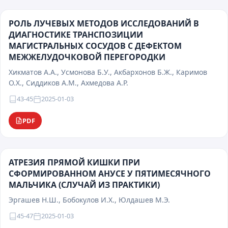
РОЛЬ ЛУЧЕВЫХ МЕТОДОВ ИССЛЕДОВАНИЙ В
ДИАГНОСТИКЕ ТРАНСПОЗИЦИИ
МАГИСТРАЛЬНЫХ СОСУДОВ С ДЕФЕКТОМ
МЕЖЖЕЛУДОЧКОВОЙ ПЕРЕГОРОДКИ
Хикматов А.А., Усмонова Б.У., Акбархонов Б.Ж., Каримов
О.Х., Сиддиков А.М., Ахмедова А.Р.
43-45
2025-01-03
PDF
АТРЕЗИЯ ПРЯМОЙ КИШКИ ПРИ
СФОРМИРОВАННОМ АНУСЕ У ПЯТИМЕСЯЧНОГО
МАЛЬЧИКА (СЛУЧАЙ ИЗ ПРАКТИКИ)
Эргашев Н.Ш., Бобокулов И.Х., Юлдашев М.Э.
45-47
2025-01-03