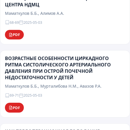
ЦЕНТРА НДМЦ
Маматкулов Б.Б., Алимов А.А.
68-69
2025-05-03
PDF
ВОЗРАСТНЫЕ ОСОБЕННОСТИ ЦИРКАДНОГО
РИТМА СИСТОЛИЧЕСКОГО АРТЕРИАЛЬНОГО
ДАВЛЕНИЯ ПРИ ОСТРОЙ ПОЧЕЧНОЙ
НЕДОСТАТОЧНОСТИ У ДЕТЕЙ
Маматкулов Б.Б., Мурталибова Н.М., Авазов Р.А.
69-71
2025-05-03
PDF