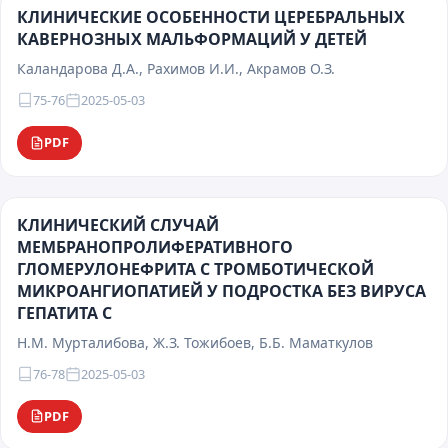
КЛИНИЧЕСКИЕ ОСОБЕННОСТИ ЦЕРЕБРАЛЬНЫХ
КАВЕРНОЗНЫХ МАЛЬФОРМАЦИЙ У ДЕТЕЙ
Каландарова Д.А., Рахимов И.И., Акрамов О.З.
75-76
2025-05-03
PDF
КЛИНИЧЕСКИЙ СЛУЧАЙ
МЕМБРАНОПРОЛИФЕРАТИВНОГО
ГЛОМЕРУЛОНЕФРИТА С ТРОМБОТИЧЕСКОЙ
МИКРОАНГИОПАТИЕЙ У ПОДРОСТКА БЕЗ ВИРУСА
ГЕПАТИТА C
Н.М. Мурталибова, Ж.З. Тожибоев, Б.Б. Маматкулов
76-78
2025-05-03
PDF