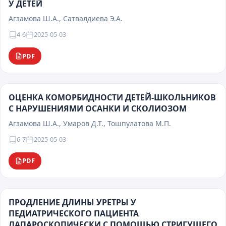
У ДЕТЕЙ
Агзамова Ш.А., Сатвалдиева Э.А.
4-6
2025-05-03
PDF
ОЦЕНКА КОМОРБИДНОСТИ ДЕТЕЙ-ШКОЛЬНИКОВ
С НАРУШЕНИЯМИ ОСАНКИ И СКОЛИОЗОМ
Агзамова Ш.А., Умаров Д.Т., Тошпулатова М.П.
6-7
2025-05-03
PDF
ПРОДЛЕНИЕ ДЛИНЫ УРЕТРЫ У
ПЕДИАТРИЧЕСКОГО ПАЦИЕНТА
ЛАПАРОСКОПИЧЕСКИ С ПОМОЩЬЮ СТРИГУЩЕГО