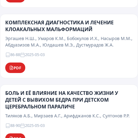
КОМПЛЕКСНАЯ ДИАГНОСТИКА И ЛЕЧЕНИЕ
КЛОАКАЛЬНЫХ МАЛЬФОРМАЦИЙ
Эргашев Н.Ш., Умаров К.М., Бобокулов И.Х., Насыров М.М.,
Абдуазизов М.А., Юлдашев М.Э., Дустмурадов Ж.А.
86-88
2025-05-03
PDF
БОЛЬ И ЕЁ ВЛИЯНИЕ НА КАЧЕСТВО ЖИЗНИ У
ДЕТЕЙ С ВЫВИХОМ БЕДРА ПРИ ДЕТСКОМ
ЦЕРЕБРАЛЬНОМ ПАРАЛИЧЕ
Тиляков А.Б., Мирзаев А.Г., Арифджанов К.С., Султонов Р.Р.
88-90
2025-05-03