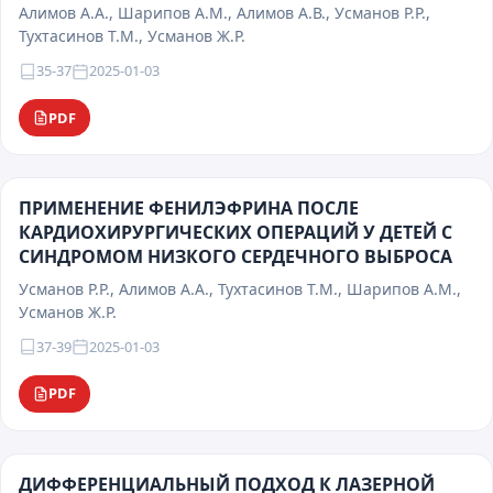
Алимов А.А., Шарипов А.М., Алимов А.В., Усманов Р.Р.,
Тухтасинов Т.М., Усманов Ж.Р.
35-37
2025-01-03
PDF
ПРИМЕНЕНИЕ ФЕНИЛЭФРИНА ПОСЛЕ
КАРДИОХИРУРГИЧЕСКИХ ОПЕРАЦИЙ У ДЕТЕЙ С
СИНДРОМОМ НИЗКОГО СЕРДЕЧНОГО ВЫБРОСА
Усманов Р.Р., Алимов А.А., Тухтасинов Т.М., Шарипов А.М.,
Усманов Ж.Р.
37-39
2025-01-03
PDF
ДИФФЕРЕНЦИАЛЬНЫЙ ПОДХОД К ЛАЗЕРНОЙ