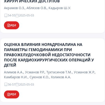
ХИРУРГИЧЕСКИХ ДОСТУПОВ
Акрамов О.З., Аблязов О.В., Кадыров Ш.У.
54-55
2025-05-03
PDF
ОЦЕНКА ВЛИЯНИЯ НОРАДРЕНАЛИНА НА
ПАРАМЕТРЫ ГЕМОДИНАМИКИ ПРИ
ПРАВОЖЕЛУДОЧКОВОЙ НЕДОСТАТОЧНОСТИ
ПОСЛЕ КАРДИОХИРУРГИЧЕСКИХ ОПЕРАЦИЙ У
ДЕТЕЙ
Алимов А.А., Усманов Р.Р., Тухтасинов Т.М., Усманов Ж.Р.,
Камбаров Н.И., Суюнов К.О., Холиков А.А.
56-57
2025-05-03
PDF