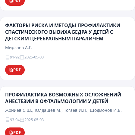
PDF
ФАКТОРЫ РИСКА И МЕТОДЫ ПРОФИЛАКТИКИ
СПАСТИЧЕСКОГО ВЫВИХА БЕДРА У ДЕТЕЙ С
ДЕТСКИМ ЦЕРЕБРАЛЬНЫМ ПАРАЛИЧЕМ
Мирзаев А.Г.
91-92
2025-05-03
PDF
ПРОФИЛАКТИКА ВОЗМОЖНЫХ ОСЛОЖНЕНИЙ
АНЕСТЕЗИИ В ОФТАЛЬМОЛОГИИ У ДЕТЕЙ
Жониев С.Ш., Юлдашев М., Тогаев И.П., Шодмонов И.Б.
93-94
2025-05-03
PDF