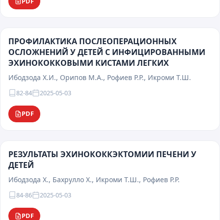
PDF
ПРОФИЛАКТИКА ПОСЛЕОПЕРАЦИОННЫХ
ОСЛОЖНЕНИЙ У ДЕТЕЙ С ИНФИЦИРОВАННЫМИ
ЭХИНОКОККОВЫМИ КИСТАМИ ЛЕГКИХ
Ибодзода Х.И., Орипов М.А., Рофиев Р.Р., Икроми Т.Ш.
82-84
2025-05-03
PDF
РЕЗУЛЬТАТЫ ЭХИНОКОККЭКТОМИИ ПЕЧЕНИ У
ДЕТЕЙ
Ибодзода Х., Бахрулло Х., Икроми Т.Ш., Рофиев Р.Р.
84-86
2025-05-03
PDF