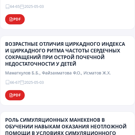
64-65
2025-05-03
PDF
ВОЗРАСТНЫЕ ОТЛИЧИЯ ЦИРКАДНОГО ИНДЕКСА
И ЦИРКАДНОГО РИТМА ЧАСТОТЫ СЕРДЕЧНЫХ
СОКРАЩЕНИЙ ПРИ ОСТРОЙ ПОЧЕЧНОЙ
НЕДОСТАТОЧНОСТИ У ДЕТЕЙ
Маматкулов Б.Б., Файзахматова Ф.О., Исматов Ж.Х.
66-67
2025-05-03
PDF
РОЛЬ СИМУЛЯЦИОННЫХ МАНЕКЕНОВ В
ОБУЧЕНИИ НАВЫКАМ ОКАЗАНИЯ НЕОТЛОЖНОЙ
ПОМОЩИ В УСЛОВИЯХ СИМУЛЯЦИОННОГО