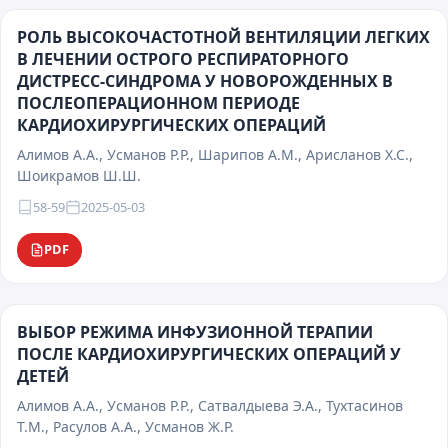
РОЛЬ ВЫСОКОЧАСТОТНОЙ ВЕНТИЛЯЦИИ ЛЕГКИХ
В ЛЕЧЕНИИ ОСТРОГО РЕСПИРАТОРНОГО
ДИСТРЕСС-СИНДРОМА У НОВОРОЖДЕННЫХ В
ПОСЛЕОПЕРАЦИОННОМ ПЕРИОДЕ
КАРДИОХИРУРГИЧЕСКИХ ОПЕРАЦИЙ
Алимов А.А., Усманов Р.Р., Шарипов А.М., Арисланов Х.С.,
Шоикрамов Ш.Ш.
58-59
2025-05-03
PDF
ВЫБОР РЕЖИМА ИНФУЗИОННОЙ ТЕРАПИИ
ПОСЛЕ КАРДИОХИРУРГИЧЕСКИХ ОПЕРАЦИЙ У
ДЕТЕЙ
Алимов А.А., Усманов Р.Р., Сатвалдыева Э.А., Тухтасинов
Т.М., Расулов А.А., Усманов Ж.Р.