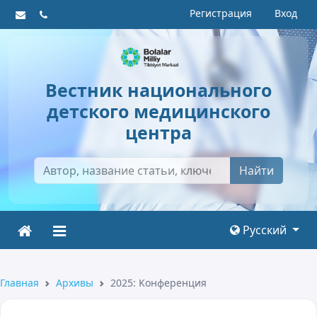
Регистрация
Вход
Вестник национального
детского медицинского
центра
Найти
Русский
Главная
Архивы
2025: Kонференция