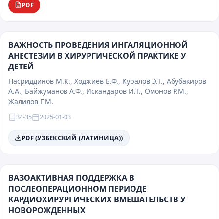
PDF
ВАЖНОСТЬ ПРОВЕДЕНИЯ ИНГАЛЯЦИОННОЙ
АНЕСТЕЗИИ В ХИРУРГИЧЕСКОЙ ПРАКТИКЕ У
ДЕТЕЙ
Насриддинов М.K., Ходжиев Б.Ф., Куралов Э.Т., Абубакиров
А.А., Байжуманов А.Ф., Искандаров И.Т., Омонов Р.М.,
Жалилов Г.М.
34-35
2025-01-03
PDF (УЗБЕКСКИЙ (ЛАТИНИЦА))
ВАЗОАКТИВНАЯ ПОДДЕРЖКА В
ПОСЛЕОПЕРАЦИОННОМ ПЕРИОДЕ
КАРДИОХИРУРГИЧЕСКИХ ВМЕШАТЕЛЬСТВ У
НОВОРОЖДЕННЫХ