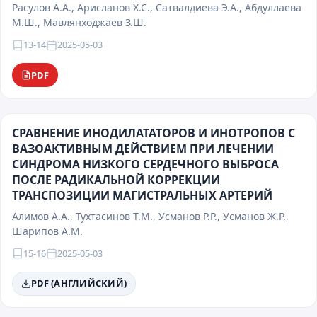
Расулов А.А., Арисланов Х.С., Сатвалдиева Э.А., Абдуллаева
М.Ш., Мавлянходжаев З.Ш.
13-14
2025-05-03
PDF
СРАВНЕНИЕ ИНОДИЛАТАТОРОВ И ИНОТРОПОВ С
ВАЗОАКТИВНЫМ ДЕЙСТВИЕМ ПРИ ЛЕЧЕНИИ
СИНДРОМА НИЗКОГО СЕРДЕЧНОГО ВЫБРОСА
ПОСЛЕ РАДИКАЛЬНОЙ КОРРЕКЦИИ
ТРАНСПОЗИЦИИ МАГИСТРАЛЬНЫХ АРТЕРИЙ
Алимов А.А., Тухтасинов Т.М., Усманов Р.Р., Усманов Ж.Р.,
Шарипов А.М.
15-16
2025-05-03
PDF (АНГЛИЙСКИЙ)