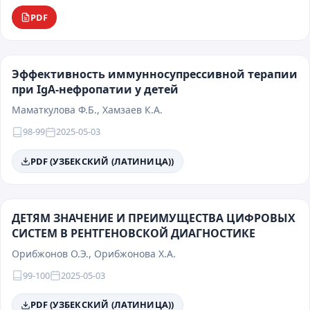
PDF
Эффективность иммунносупрессивной терапии
при IgA-нефропатии у детей
Маматкулова Ф.Б., Хамзаев К.А.
98-99
2025-05-03
PDF (УЗБЕКСКИЙ (ЛАТИНИЦА))
ДЕТЯМ ЗНАЧЕНИЕ И ПРЕИМУЩЕСТВА ЦИФРОВЫХ
СИСТЕМ В РЕНТГЕНОВСКОЙ ДИАГНОСТИКЕ
Орибжонов О.Э., Орибжонова Х.А.
99-100
2025-05-03
PDF (УЗБЕКСКИЙ (ЛАТИНИЦА))