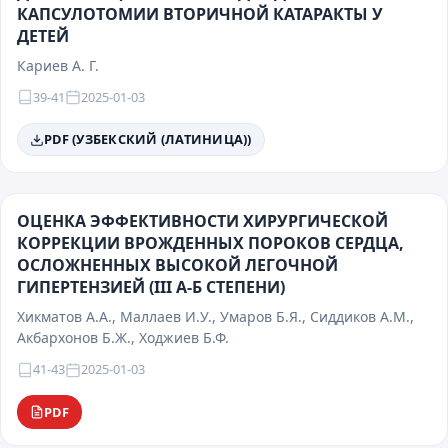
КАПСУЛОТОМИИ ВТОРИЧНОЙ КАТАРАКТЫ У
ДЕТЕЙ
Кариев А. Г.
39-41
2025-01-03
PDF (УЗБЕКСКИЙ (ЛАТИНИЦА))
ОЦЕНКА ЭФФЕКТИВНОСТИ ХИРУРГИЧЕСКОЙ
КОРРЕКЦИИ ВРОЖДЕННЫХ ПОРОКОВ СЕРДЦА,
ОСЛОЖНЕННЫХ ВЫСОКОЙ ЛЕГОЧНОЙ
ГИПЕРТЕНЗИЕЙ (III А-Б СТЕПЕНИ)
Хикматов А.А., Маллаев И.У., Умаров Б.Я., Сиддиков А.М.,
Акбархонов Б.Ж., Ходжиев Б.Ф.
41-43
2025-01-03
PDF