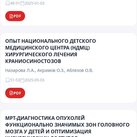
49-51
2025-01-03
PDF
ОПЫТ НАЦИОНАЛЬНОГО ДЕТСКОГО
МЕДИЦИНСКОГО ЦЕНТРА (НДМЦ)
ХИРУРГИЧЕСКОГО ЛЕЧЕНИЯ
КРАНИОСИНОСТОЗОВ
Назарова Л.А., Акрамов О.З., Аблязов О.В.
51-53
2025-05-03
PDF
МРТ-ДИАГНОСТИКА ОПУХОЛЕЙ
ФУНКЦИОНАЛЬНО ЗНАЧИМЫХ ЗОН ГОЛОВНОГО
МОЗГА У ДЕТЕЙ И ОПТИМИЗАЦИЯ