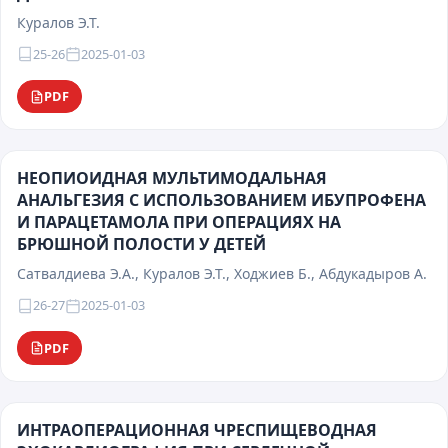
Куралов Э.Т.
25-26
2025-01-03
PDF
НЕОПИОИДНАЯ МУЛЬТИМОДАЛЬНАЯ
АНАЛЬГЕЗИЯ С ИСПОЛЬЗОВАНИЕМ ИБУПРОФЕНА
И ПАРАЦЕТАМОЛА ПРИ ОПЕРАЦИЯХ НА
БРЮШНОЙ ПОЛОСТИ У ДЕТЕЙ
Сатвалдиева Э.А., Куралов Э.Т., Ходжиев Б., Абдукадыров А.
26-27
2025-01-03
PDF
ИНТРАОПЕРАЦИОННАЯ ЧРЕСПИЩЕВОДНАЯ