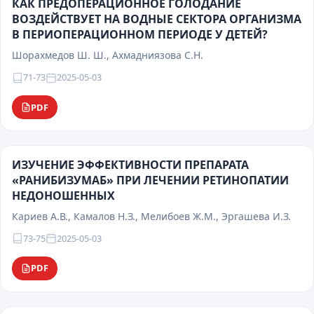
КАК ПРЕДОПЕРАЦИОННОЕ ГОЛОДАНИЕ
ВОЗДЕЙСТВУЕТ НА ВОДНЫЕ СЕКТОРА ОРГАНИЗМА
В ПЕРИОПЕРАЦИОННОМ ПЕРИОДЕ У ДЕТЕЙ?
Шорахмедов Ш. Ш., Ахмадниязова С.Н.
71-73
2025-05-03
PDF
ИЗУЧЕНИЕ ЭФФЕКТИВНОСТИ ПРЕПАРАТА
«РАНИБИЗУМАБ» ПРИ ЛЕЧЕНИИ РЕТИНОПАТИИ
НЕДОНОШЕННЫХ
Кариев А.В., Камалов Н.З., Мелибоев Ж.М., Эргашева И.З.
73-75
2025-05-03
PDF