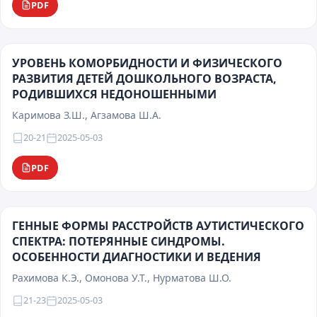
PDF
УРОВЕНЬ КОМОРБИДНОСТИ И ФИЗИЧЕСКОГО
РАЗВИТИЯ ДЕТЕЙ ДОШКОЛЬНОГО ВОЗРАСТА,
РОДИВШИХСЯ НЕДОНОШЕННЫМИ
Каримова З.Ш., Агзамова Ш.А.
20-21
2025-05-03
PDF
ГЕННЫЕ ФОРМЫ РАССТРОЙСТВ АУТИСТИЧЕСКОГО
СПЕКТРА: ПОТЕРЯННЫЕ СИНДРОМЫ.
ОСОБЕННОСТИ ДИАГНОСТИКИ И ВЕДЕНИЯ
Рахимова К.Э., Омонова У.Т., Нурматова Ш.О.
21-23
2025-05-03