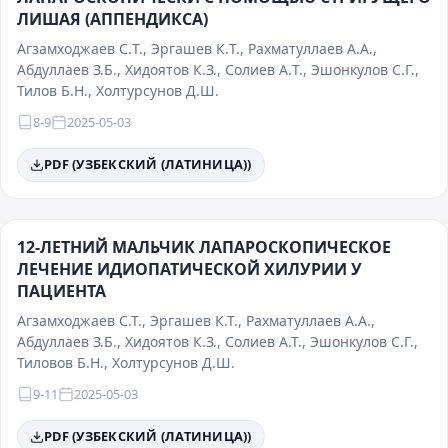
ЛИШАЯ (АППЕНДИКСА)
Агзамходжаев С.T., Эргашев К.T., Рахматуллаев А.A.,
Абдуллаев З.Б., Хидоятов К.З., Солиев А.T., Эшонкулов С.Г.,
Тилов Б.Н., Холтурсунов Д.Ш.
8-9
2025-05-03
PDF (УЗБЕКСКИЙ (ЛАТИНИЦА))
12-ЛЕТНИЙ МАЛЬЧИК ЛАПАРОСКОПИЧЕСКОЕ
ЛЕЧЕНИЕ ИДИОПАТИЧЕСКОЙ ХИЛУРИИ У
ПАЦИЕНТА
Агзамходжаев С.Т., Эргашев К.Т., Рахматуллаев А.А.,
Абдуллаев З.Б., Хидоятов К.З., Солиев А.Т., Эшонкулов С.Г.,
Тиловов Б.Н., Холтурсунов Д.Ш.
9-11
2025-05-03
PDF (УЗБЕКСКИЙ (ЛАТИНИЦА))