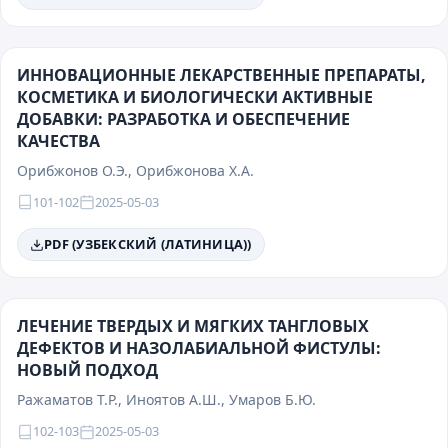
ИННОВАЦИОННЫЕ ЛЕКАРСТВЕННЫЕ ПРЕПАРАТЫ,
КОСМЕТИКА И БИОЛОГИЧЕСКИ АКТИВНЫЕ
ДОБАВКИ: РАЗРАБОТКА И ОБЕСПЕЧЕНИЕ
КАЧЕСТВА
Орибжонов О.Э., Орибжонова Х.А.
101-102
2025-05-03
PDF (УЗБЕКСКИЙ (ЛАТИНИЦА))
ЛЕЧЕНИЕ ТВЕРДЫХ И МЯГКИХ ТАНГЛОВЫХ
ДЕФЕКТОВ И НАЗОЛАБИАЛЬНОЙ ФИСТУЛЫ:
НОВЫЙ ПОДХОД
Ражаматов Т.Р., Иноятов А.Ш., Умаров Б.Ю.
102-103
2025-05-03