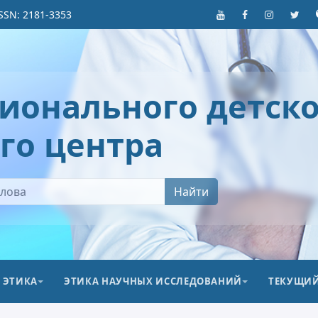
SSN: 2181-3353
ионального детско
го центра
Найти
 ЭТИКА
ЭТИКА НАУЧНЫХ ИССЛЕДОВАНИЙ
ТЕКУЩИЙ