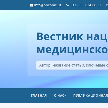
info@hnchmc.uz
+998 (90) 024-06-52
I
Вестник нац
медицинско
ГЛАВНАЯ
О НАС
ПУБЛИКАЦИОННАЯ