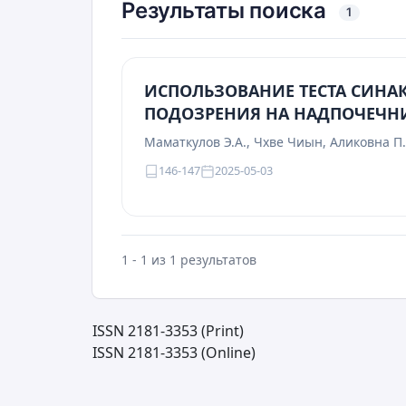
Результаты поиска
1
ИСПОЛЬЗОВАНИЕ ТЕСТА СИНА
ПОДОЗРЕНИЯ НА НАДПОЧЕЧНИ
Маматкулов Э.А., Чхве Чиын, Аликовна П.
146-147
2025-05-03
1 - 1 из 1 результатов
ISSN 2181-3353 (Print)
ISSN 2181-3353 (Online)