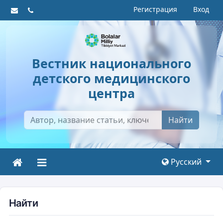
Регистрация
Вход
Вестник национального
детского медицинского
центра
Найти
Русский
Найти