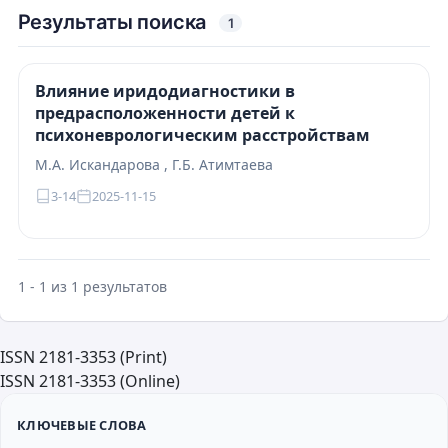
Результаты поиска
1
Влияние иридодиагностики в
предрасположенности детей к
психоневрологическим расстройствам
М.А. Искандарова , Г.Б. Атимтаева
3-14
2025-11-15
1 - 1 из 1 результатов
ISSN 2181-3353 (Print)
ISSN 2181-3353 (Online)
КЛЮЧЕВЫЕ СЛОВА