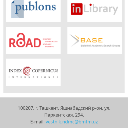
100207, г. Ташкент, Яшнабадский р-он, ул.
Паркентская, 294.
E-mail:
vestnik.ndmc@bmtm.uz