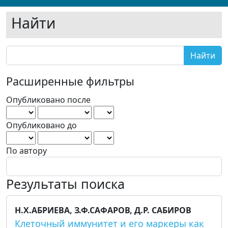
Найти
Поиск
Найти
статей
Расширенные фильтры
Опубликовано после
Опубликовано до
По автору
Результаты поиска
Н.Х.АБРИЕВА, З.Ф.САФАРОВ, Д.Р. САБИРОВ
Клеточный иммунитет и его маркеры как