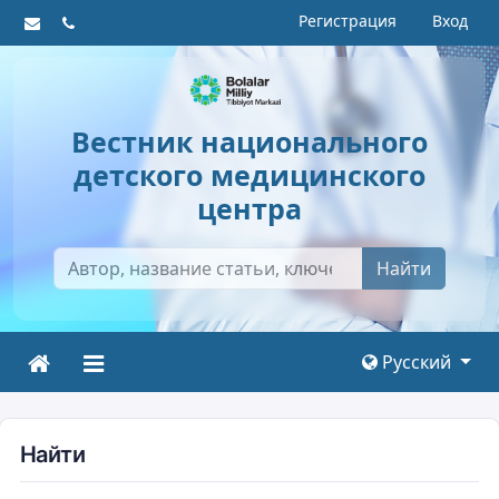
Регистрация
Вход
Вестник национального
детского медицинского
центра
Найти
Русский
Найти