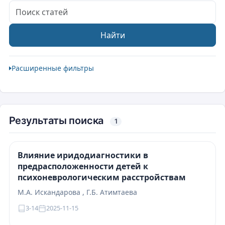
Поиск статей
Найти
Расширенные фильтры
Результаты поиска
1
Влияние иридодиагностики в
предрасположенности детей к
психоневрологическим расстройствам
М.А. Искандарова , Г.Б. Атимтаева
3-14
2025-11-15