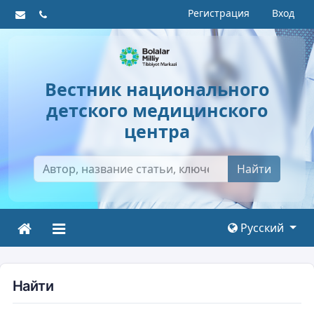
Регистрация
Вход
Вестник национального
детского медицинского
центра
Найти
Русский
Найти