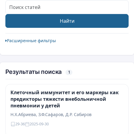
Поиск статей
Найти
Расширенные фильтры
Результаты поиска
1
Клеточный иммунитет и его маркеры как
предикторы тяжести внебольничной
пневмонии у детей
Н.Х.Абриева, З.Ф.Сафаров, Д.Р. Сабиров
29-36
2025-09-30