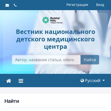
Регистрация
Вход
Вестник национального
детского медицинского
центра
Найти
Русский
Найти