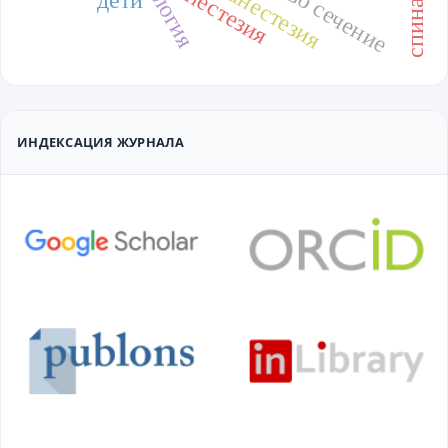
кесарево сечение
анестезия
дети
ИНДЕКСАЦИЯ ЖУРНАЛА