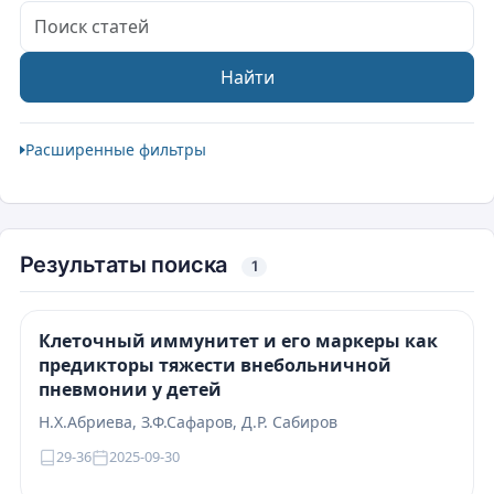
Поиск статей
Найти
Расширенные фильтры
Результаты поиска
1
Клеточный иммунитет и его маркеры как
предикторы тяжести внебольничной
пневмонии у детей
Н.Х.Абриева, З.Ф.Сафаров, Д.Р. Сабиров
29-36
2025-09-30