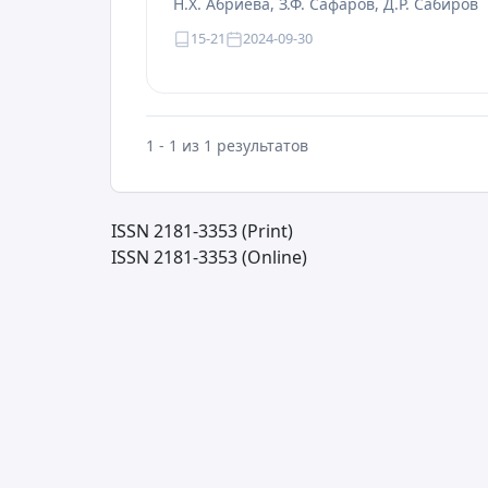
Н.Х. Абриева, З.Ф. Сафаров, Д.Р. Сабиров
15-21
2024-09-30
1 - 1 из 1 результатов
ISSN 2181-3353 (Print)
ISSN 2181-3353 (Online)