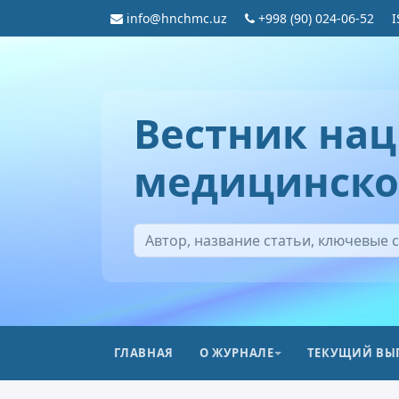
info@hnchmc.uz
+998 (90) 024-06-52
I
Вестник нац
медицинско
ГЛАВНАЯ
О ЖУРНАЛЕ
ТЕКУЩИЙ ВЫ