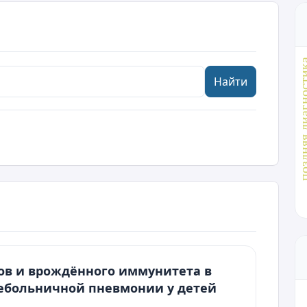
поздняя диагн
Найти
ов и врождённого иммунитета в
ебольничной пневмонии у детей