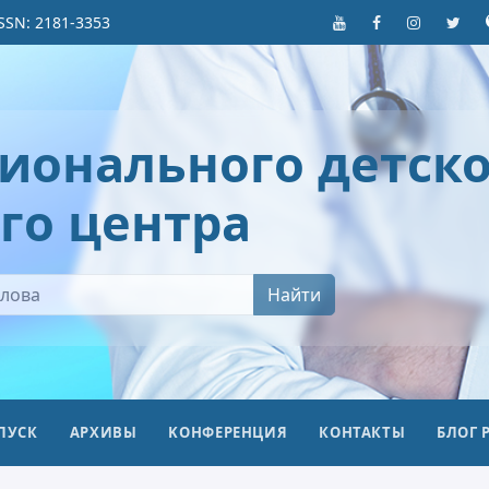
SSN: 2181-3353
ионального детско
го центра
Найти
ПУСК
АРХИВЫ
KОНФЕРЕНЦИЯ
КОНТАКТЫ
БЛОГ 