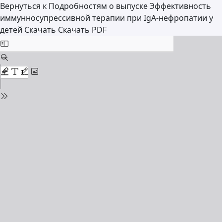
Вернуться к Подробностям о выпуске
Эффективность
иммунносупрессивной терапии при IgA-нефропатии у
детей
Скачать
Скачать PDF