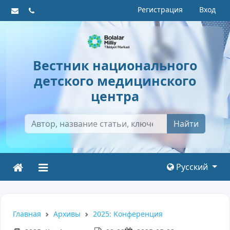
Регистрация
Вход
Вестник национального
детского медицинского
центра
Найти
Русский
Главная
Архивы
2025: Kонференция