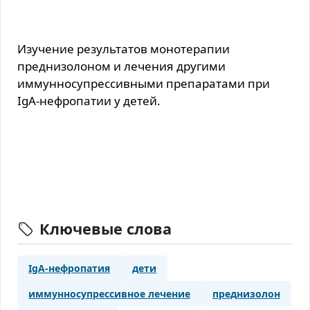
Изучение результатов монотерапии
преднизолоном и лечения другими
иммунносупрессивными препаратами при
IgA-нефропатии у детей.
Ключевые слова
IgA-нефропатия
дети
иммунносупрессивное лечение
преднизолон