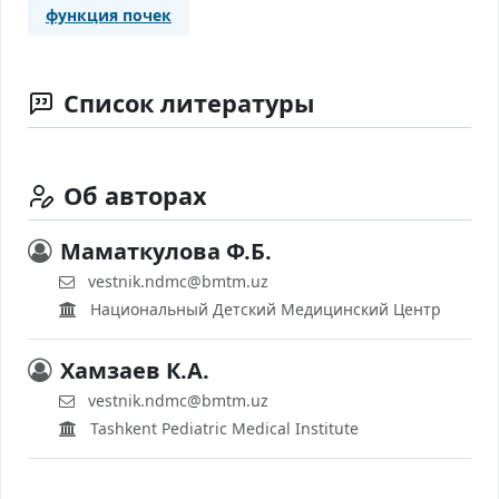
функция почек
Список литературы
Об авторах
Маматкулова Ф.Б.
vestnik.ndmc@bmtm.uz
Национальный Детский Медицинский Центр
Хамзаев К.А.
vestnik.ndmc@bmtm.uz
Tashkent Pediatric Medical Institute