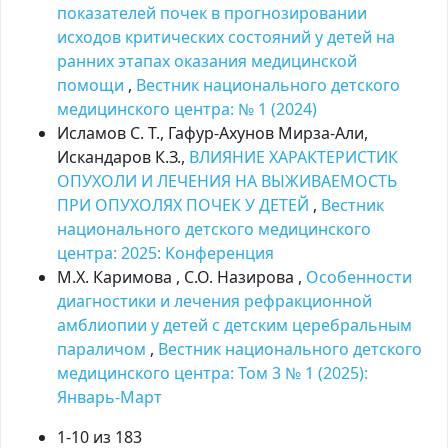
показателей почек в прогнозировании
исходов критических состояний у детей на
ранних этапах оказания медицинской
помощи
,
Вестник национального детского
медицинского центра: № 1 (2024)
Исламов С. Т., Гафур-Ахунов Мирза-Али,
Искандаров К.З.,
ВЛИЯНИЕ ХАРАКТЕРИСТИК
ОПУХОЛИ И ЛЕЧЕНИЯ НА ВЫЖИВАЕМОСТЬ
ПРИ ОПУХОЛЯХ ПОЧЕК У ДЕТЕЙ
,
Вестник
национального детского медицинского
центра: 2025: Kонференция
М.Х. Каримова , С.О. Назирова ,
Особенности
диагностики и лечения рефракционной
амблиопии у детей с детским церебральным
параличом
,
Вестник национального детского
медицинского центра: Том 3 № 1 (2025):
Январь-Март
1-10 из 183