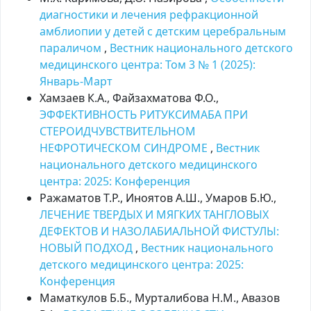
диагностики и лечения рефракционной
амблиопии у детей с детским церебральным
параличом
,
Вестник национального детского
медицинского центра: Том 3 № 1 (2025):
Январь-Март
Хамзаев К.А., Файзахматова Ф.О.,
ЭФФЕКТИВНОСТЬ РИТУКСИМАБА ПРИ
СТЕРОИДЧУВСТВИТЕЛЬНОМ
НЕФРОТИЧЕСКОМ СИНДРОМЕ
,
Вестник
национального детского медицинского
центра: 2025: Kонференция
Ражаматов Т.Р., Иноятов А.Ш., Умаров Б.Ю.,
ЛЕЧЕНИЕ ТВЕРДЫХ И МЯГКИХ ТАНГЛОВЫХ
ДЕФЕКТОВ И НАЗОЛАБИАЛЬНОЙ ФИСТУЛЫ:
НОВЫЙ ПОДХОД
,
Вестник национального
детского медицинского центра: 2025:
Kонференция
Маматкулов Б.Б., Мурталибова Н.М., Авазов