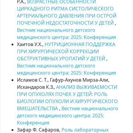
Р.А.,
ВОЗРАСТНЫЕ ОСОБЕННОСТИ
ЦИРКАДНОГО РИТМА СИСТОЛИЧЕСКОГО
АРТЕРИАЛЬНОГО ДАВЛЕНИЯ ПРИ ОСТРОЙ
ПОЧЕЧНОЙ НЕДОСТАТОЧНОСТИ У ДЕТЕЙ
,
Вестник национального детского
медицинского центра: 2025: Kонференция
Хаитов У.Х.,
НУТРИЦИОННАЯ ПОДДЕРЖКА
ПРИ ХИРУРГИЧЕСКОЙ КОРРЕКЦИИ
ОБСТРУКТИВНЫХ УРОПАТИЙ У ДЕТЕЙ
,
Вестник национального детского
медицинского центра: 2025: Kонференция
Исламов С. Т., Гафур-Ахунов Мирза-Али,
Искандаров К.З.,
АНАЛИЗ ВЫЖИВАЕМОСТИ
ПРИ ОПУХОЛЯХ ПОЧЕК У ДЕТЕЙ: РОЛЬ
БИОЛОГИИ ОПУХОЛИ И ХИРУРГИЧЕСКОГО
ВМЕШАТЕЛЬСТВА
,
Вестник национального
детского медицинского центра: 2025:
Kонференция
Зафар Ф. Сафаров,
Роль лабораторных