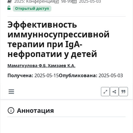
2025: Kонференция
98-99
2025-05-03
Открытый доступ
Эффективность
иммунносупрессивной
терапии при IgA-
нефропатии у детей
Маматкулова Ф.Б.
Хамзаев К.А.
Получена:
2025-05-15
Опубликована:
2025-05-03
Аннотация