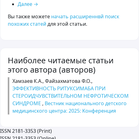
Далее
→
Вы также можете
начать расширеннвй поиск
похожих статей
для этой статьи.
Наиболее читаемые статьи
этого автора (авторов)
Хамзаев К.А., Файзахматова Ф.О.,
ЭФФЕКТИВНОСТЬ РИТУКСИМАБА ПРИ
СТЕРОИДЧУВСТВИТЕЛЬНОМ НЕФРОТИЧЕСКОМ
СИНДРОМЕ
,
Вестник национального детского
медицинского центра: 2025: Kонференция
ISSN 2181-3353 (Print)
ISSN 2181-3353 (Online)