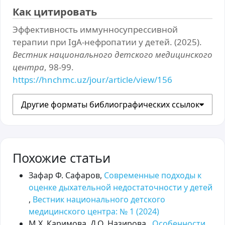
Как цитировать
Эффективность иммунносупрессивной
терапии при IgA-нефропатии у детей. (2025).
Вестник национального детского медицинского
центра
, 98-99.
https://hnchmc.uz/jour/article/view/156
Другие форматы библиографических ссылок
Похожие статьи
Зафар Ф. Сафаров,
Современные подходы к
оценке дыхательной недостаточности у детей
,
Вестник национального детского
медицинского центра: № 1 (2024)
М.Х. Каримова, Д.О. Назирова ,
Особенности