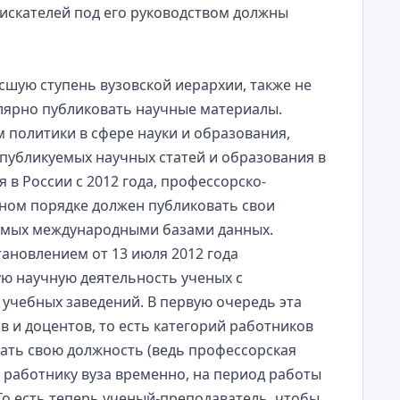
оискателей под его руководством должны
шую ступень вузовской иерархии, также не
лярно публиковать научные материалы.
м политики в сфере науки и образования,
публикуемых научных статей и образования в
 в России с 2012 года, профессорско-
ьном порядке должен публиковать свои
уемых международными базами данных.
ановлением от 13 июля 2012 года
ю научную деятельность ученых с
учебных заведений. В первую очередь эта
в и доцентов, то есть категорий работников
ать свою должность (ведь профессорская
я работнику вуза временно, на период работы
 То есть теперь ученый-преподаватель, чтобы