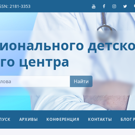
SSN: 2181-3353
ионального детско
го центра
Найти
ПУСК
АРХИВЫ
KОНФЕРЕНЦИЯ
КОНТАКТЫ
БЛОГ 