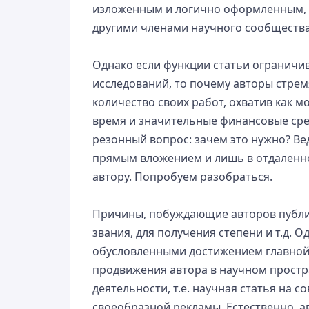
изложенным и логично оформленным, т
другими членами научного сообщества
Однако если функции статьи ограничи
исследований, то почему авторы стре
количество своих работ, охватив как 
время и значительные финансовые сред
резонный вопрос: зачем это нужно? Ве
прямым вложением и лишь в отдаленн
автору. Попробуем разобраться.
Причины, побуждающие авторов публик
звания, для получения степени и т.д. 
обусловленными достижением главной
продвижения автора в научном простр
деятельности, т.е. научная статья на 
своеобразной рекламы. Естественно, а