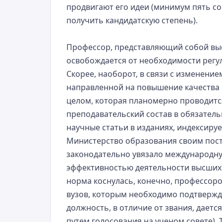
продвигают его идеи (минимум пять с
получить кандидатскую степень).
Профессор, представляющий собой выс
освобождается от необходимости регу
Скорее, наоборот, в связи с изменение
направленной на повышение качества 
целом, которая планомерно проводится
преподавательский состав в обязател
научные статьи в изданиях, индексир
Министерство образования своим пост
законодательно увязало международну
эффективностью деятельности высших 
норма коснулась, конечно, профессоро
вузов, которым необходимо подтвержд
должность, в отличие от звания, даетс
путем голосования на ученом совете).