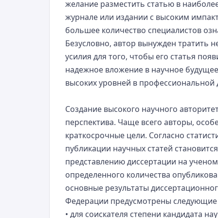
желание разместить статью в наиболе
журнале или издании с высоким импакт
большее количество специалистов озн
Безусловно, автор вынужден тратить н
усилия для того, чтобы его статья появ
надежное вложение в научное будущее
высоких уровней в профессиональной 
Создание высокого научного авторитет
перспектива. Чаще всего авторы, особ
краткосрочные цели. Согласно статис
публикации научных статей становится
представлению диссертации на ученом 
определенного количества опубликова
основные результаты диссертационного
Федерации предусмотрены следующие
• для соискателя степени кандидата н