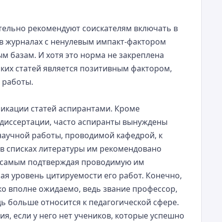
тельно рекомендуют соискателям включать в
в журналах с ненулевым импакт-фактором
 базам. И хотя это норма не закреплена
аких статей является позитивным фактором,
 работы.
ликации статей аспирантами. Кроме
диссертации, часто аспиранты вынуждены
научной работы, проводимой кафедрой, к
 в списках литературы им рекомендовано
м самым подтверждая проводимую им
ая уровень цитируемости его работ. Конечно,
ко вполне ожидаемо, ведь звание профессор,
дь больше относится к педагогической сфере.
я, если у него нет учеников, которые успешно