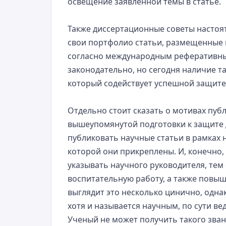
освещение заявленной темы в статье.
Также диссертационные советы настоя
свои портфолио статьи, размещенные 
согласно международным реферативным
законодательно, но сегодня наличие т
который содействует успешной защите
Отдельно стоит сказать о мотивах пуб
вышеупомянутой подготовки к защите 
публиковать научные статьи в рамках 
которой они прикреплены. И, конечно,
указывать научного руководителя, те
воспитательную работу, а также повыш
выглядит это несколько цинично, одна
хотя и называется научным, по сути ве
Ученый не может получить такого звани