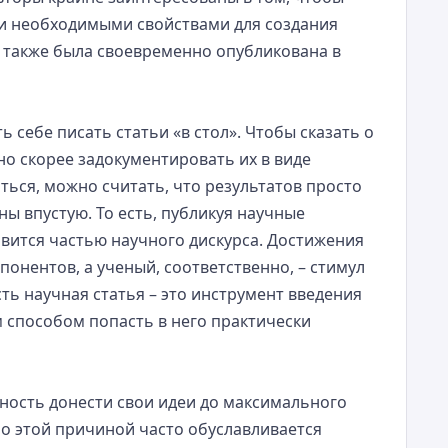
ми необходимыми свойствами для создания
а также была своевременно опубликована в
 себе писать статьи «в стол». Чтобы сказать о
но скорее задокументировать их в виде
иться, можно считать, что результатов просто
ны впустую. То есть, публикуя научные
вится частью научного дискурса. Достижения
понентов, а ученый, соответственно, – стимул
ть научная статья – это инструмент введения
м способом попасть в него практически
ность донести свои идеи до максимального
о этой причиной часто обуславливается