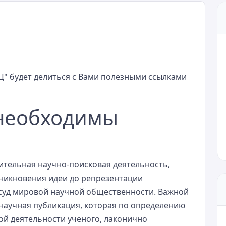
Ц" будет делиться с Вами полезными ссылками
необходимы
ительная научно-поисковая деятельность,
зникновения идеи до репрезентации
 суд мировой научной общественности. Важной
 научная публикация, которая по определению
ой деятельности ученого, лаконично