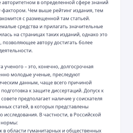
е авторитетном в определенной сфере знаний
-фактором. Чем выше рейтинг издания, тем
акомится с размещенной там статьей.
емалые средства и прилагать значительные
илась на страницах таких изданий, однако это
, позволяющее автору достигать более
деятельности.
а ученого – это, конечно, долгосрочная
енно молодые ученые, преследуют
тическим данным, чаще всего причиной
 подготовка к защите диссертаций. Допуск к
совете предполагает наличие у соискателя
нных статей, в которых представлены
 исследования. В частности, в Российской
 нормы:
аук в области гуманитарных и общественных