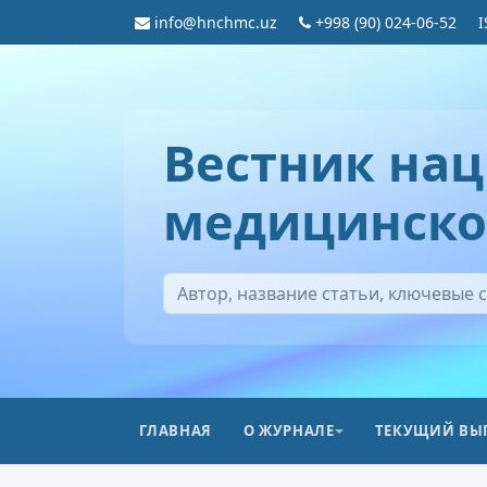
info@hnchmc.uz
+998 (90) 024-06-52
I
Вестник нац
медицинско
ГЛАВНАЯ
О ЖУРНАЛЕ
ТЕКУЩИЙ ВЫ