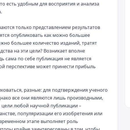
о есть удобным для восприятия и анализа
.
ваются только представлением результатов
мятся опубликовать как можно большее
можно большее количество изданий, тратят
ства на эти цели? Возникает вполне
дь сама по себе публикация не является
ой перспективе может принести прибыль
оваться, разные: для подтверждения ученого
Однако все они являются лишь производными,
 цели любой научной публикации –
анстве, популяризации его изобретения или
современном этапе выполняет роль
вторы крайне заинтересованы в том, чтобы