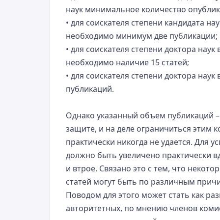
наук минимальное количество опублик
• для соискателя степени кандидата нау
необходимо минимум две публикации;
• для соискателя степени доктора наук
необходимо наличие 15 статей;
• для соискателя степени доктора наук 
публикаций.
Однако указанный объем публикаций –
защите, и на деле ограничиться этим 
практически никогда не удается. Для 
должно быть увеличено практически вд
и втрое. Связано это с тем, что неко
статей могут быть по различным прич
Поводом для этого может стать как ра
авторитетных, по мнению членов комис