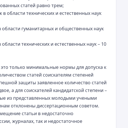
ованных статей равно трем;
к в области технических и естественных наук
 в области гуманитарных и общественных наук
в области технических и естественных наук – 10
 это только минимальные нормы для допуска к
количеством статей соискателям степеней
успешной защиты заявленное количество статей
вое, а для соискателей кандидатской степени –
торые из представленных молодыми учеными
инам отклонены диссертационным советом.
змещение статьи в недостаточно
сии, журналах, так и недостаточное