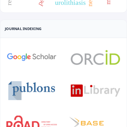
urolithiasis
JOURNAL INDEXING