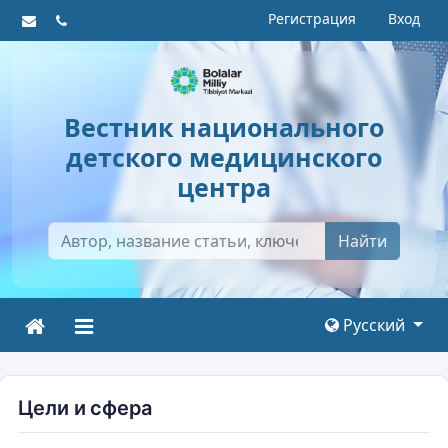
Регистрация
Вход
Вестник национального
детского медицинского
центра
Найти
Русский
Цели и сфера