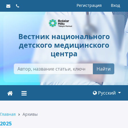
Регистрация
Вход
Вестник национального
детского медицинского
центра
Найти
Русский
Главная
Архивы
2025