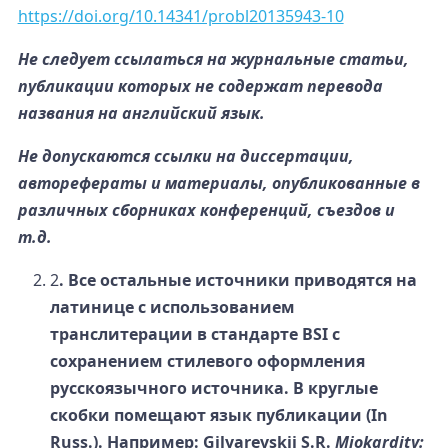
https://doi.org/10.14341/probl20135943-10
Не следует ссылаться на журнальные статьи,
публикации которых не содержат перевода
названия на английский язык.
Не допускаются ссылки на диссертации,
авторефераты и материалы, опубликованные в
различных сборниках конференций, съездов и
т.д.
2
. Все остальные источники приводятся на
латинице с использованием
транслитерации в стандарте BSI c
сохранением стилевого оформления
русскоязычного источника. В круглые
скобки помещают язык публикации (In
Russ.). Например: Gilyarevskii S.R.
Miokardity: