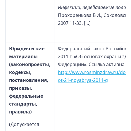
Инфекции, передаваемые полов
Прохоренкова В.И., Соколовског
2007:11-33. […]
Юридические
Федеральный закон Российско
материалы
2011 г. «Об основах охраны зд
(законопроекты,
Федерации». Ссылка активна на 
кодексы,
http://www.rosminzdrav.ru/docu
постановления,
ot-21-noyabrya-2011-g
приказы,
федеральные
стандарты,
правила)
(Допускается