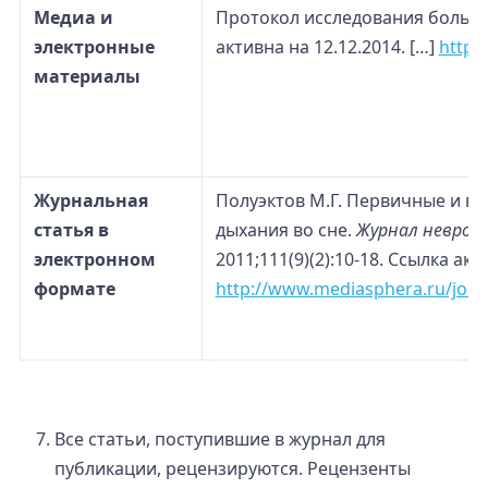
Медиа и
Протокол исследования больны
электронные
активна на 12.12.2014. […]
http:/
материалы
Журнальная
Полуэктов М.Г. Первичные и в
статья в
дыхания во сне.
Журнал невролог
электронном
2011;111(9)(2):10-18. Ссылка акт
формате
http://www.mediasphera.ru/jour
Все статьи, поступившие в журнал для
публикации, рецензируются. Рецензенты