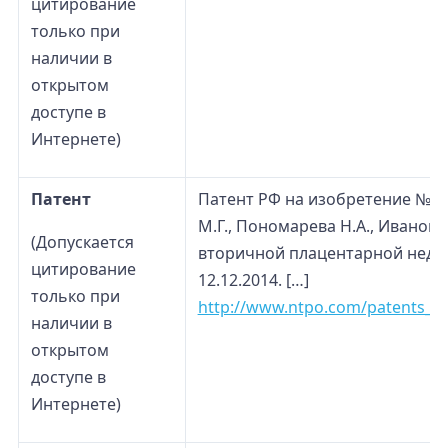
цитирование
только при
наличии в
открытом
доступе в
Интернете)
Патент
Патент РФ на изобретение №219
М.Г., Пономарева Н.А., Иванов
(Допускается
вторичной плацентарной недос
цитирование
12.12.2014. […]
только при
http://www.ntpo.com/patents_me
наличии в
открытом
доступе в
Интернете)