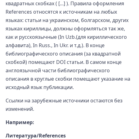
квадратных скобках ( [...] ). Правила оформления
References относятся к источникам на любых
языках: статьи на украинском, болгарском, других
языках кириллицы, должны оформляться так же,
как и русскоязычные (In Uzb.(для кириллического
алфавита), In Russ., In Ukr. и т.д.). В конце
библиографического описания (за квадратной
скобкой) помещают DOI статьи. В самом конце
англоязычной части библиографического
описания в круглые скобки помещают указание на
исходный язык публикации.
Ссылки на зарубежные источники остаются без
изменений.
Например:
Литература/References