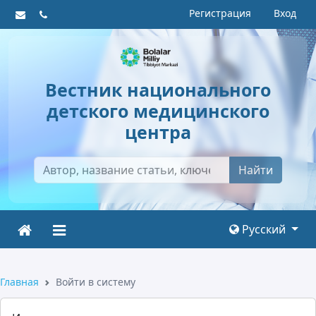
Регистрация
Вход
Вестник национального
детского медицинского
центра
Найти
Русский
Главная
Войти в систему