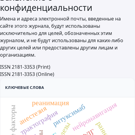
конфиденциальности
Имена и адреса электронной почты, введенные на
сайте этого журнала, будут использованы
исключительно для целей, обозначенных этим
журналом, и не будут использованы для каких-либо
других целей или предоставлены другим лицам и
организациям.
ISSN 2181-3353 (Print)
ISSN 2181-3353 (Online)
КЛЮЧЕВЫЕ СЛОВА
реанимация
нейронавигация
ритуксимаб
анестезия
трактография