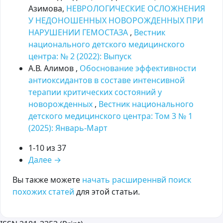
Азимова,
НЕВРОЛОГИЧЕСКИЕ ОСЛОЖНЕНИЯ
У НЕДОНОШЕННЫХ НОВОРОЖДЕННЫХ ПРИ
НАРУШЕНИИ ГЕМОСТАЗА
,
Вестник
национального детского медицинского
центра: № 2 (2022): Выпуск
А.В. Алимов ,
Обоснование эффективности
антиоксидантов в составе интенсивной
терапии критических состояний у
новорожденных
,
Вестник национального
детского медицинского центра: Том 3 № 1
(2025): Январь-Март
1-10 из 37
Далее
→
Вы также можете
начать расширеннвй поиск
похожих статей
для этой статьи.