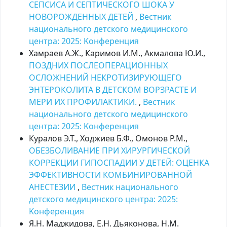
СЕПСИСА И СЕПТИЧЕСКОГО ШОКА У
НОВОРОЖДЕННЫХ ДЕТЕЙ
,
Вестник
национального детского медицинского
центра: 2025: Kонференция
Хамраев А.Ж., Каримов И.М., Акмалова Ю.И.,
ПОЗДНИХ ПОСЛЕОПЕРАЦИОННЫХ
ОСЛОЖНЕНИЙ НЕКРОТИЗИРУЮЩЕГО
ЭНТЕРОКОЛИТА В ДЕТСКОМ ВОРЗРАСТЕ И
МЕРИ ИХ ПРОФИЛАКТИКИ.
,
Вестник
национального детского медицинского
центра: 2025: Kонференция
Куралов Э.Т., Ходжиев Б.Ф., Омонов Р.М.,
ОБЕЗБОЛИВАНИЕ ПРИ ХИРУРГИЧЕСКОЙ
КОРРЕКЦИИ ГИПОСПАДИИ У ДЕТЕЙ: ОЦЕНКА
ЭФФЕКТИВНОСТИ КОМБИНИРОВАННОЙ
АНЕСТЕЗИИ
,
Вестник национального
детского медицинского центра: 2025:
Kонференция
Я.Н. Маджидова, Е.Н. Дьяконова, Н.М.