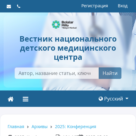
Регистрация
Вход
Вестник национального
детского медицинского
центра
Найти
Русский
Главная
Архивы
2025: Kонференция