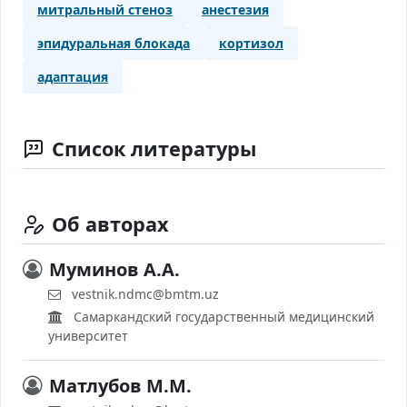
митральный стеноз
анестезия
эпидуральная блокада
кортизол
адаптация
Список литературы
Об авторах
Муминов А.А.
vestnik.ndmc@bmtm.uz
Самаркандский государственный медицинский
университет
Матлубов М.М.