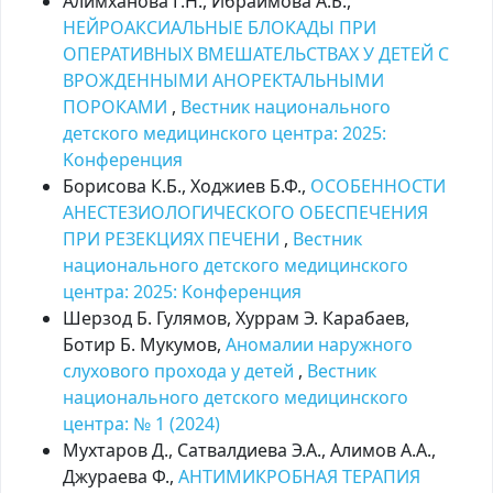
Алимханова Г.Н., Ибраимова А.Б.,
НЕЙРОАКСИАЛЬНЫЕ БЛОКАДЫ ПРИ
ОПЕРАТИВНЫХ ВМЕШАТЕЛЬСТВАХ У ДЕТЕЙ С
ВРОЖДЕННЫМИ АНОРЕКТАЛЬНЫМИ
ПОРОКАМИ
,
Вестник национального
детского медицинского центра: 2025:
Kонференция
Борисова К.Б., Ходжиев Б.Ф.,
ОСОБЕННОСТИ
АНЕСТЕЗИОЛОГИЧЕСКОГО ОБЕСПЕЧЕНИЯ
ПРИ РЕЗЕКЦИЯХ ПЕЧЕНИ
,
Вестник
национального детского медицинского
центра: 2025: Kонференция
Шерзод Б. Гулямов, Хуррам Э. Карабаев,
Ботир Б. Мукумов,
Аномалии наружного
слухового прохода у детей
,
Вестник
национального детского медицинского
центра: № 1 (2024)
Мухтаров Д., Сатвалдиева Э.А., Алимов А.А.,
Джураева Ф.,
АНТИМИКРОБНАЯ ТЕРАПИЯ