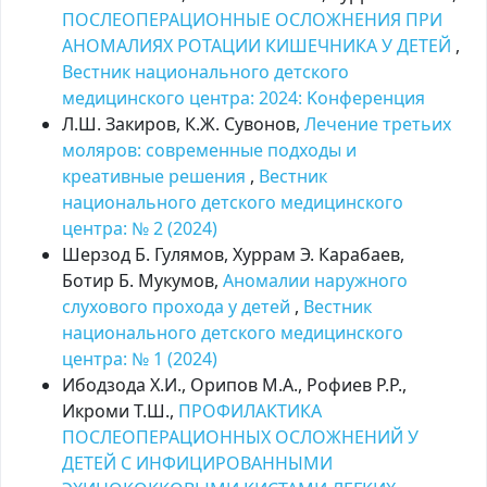
ПОСЛЕОПЕРАЦИОННЫЕ ОСЛОЖНЕНИЯ ПРИ
АНОМАЛИЯХ РОТАЦИИ КИШЕЧНИКА У ДЕТЕЙ
,
Вестник национального детского
медицинского центра: 2024: Kонференция
Л.Ш. Закиров, К.Ж. Сувонов,
Лечение третьих
моляров: современные подходы и
креативные решения
,
Вестник
национального детского медицинского
центра: № 2 (2024)
Шерзод Б. Гулямов, Хуррам Э. Карабаев,
Ботир Б. Мукумов,
Аномалии наружного
слухового прохода у детей
,
Вестник
национального детского медицинского
центра: № 1 (2024)
Ибодзода Х.И., Орипов М.А., Рофиев Р.Р.,
Икроми Т.Ш.,
ПРОФИЛАКТИКА
ПОСЛЕОПЕРАЦИОННЫХ ОСЛОЖНЕНИЙ У
ДЕТЕЙ С ИНФИЦИРОВАННЫМИ