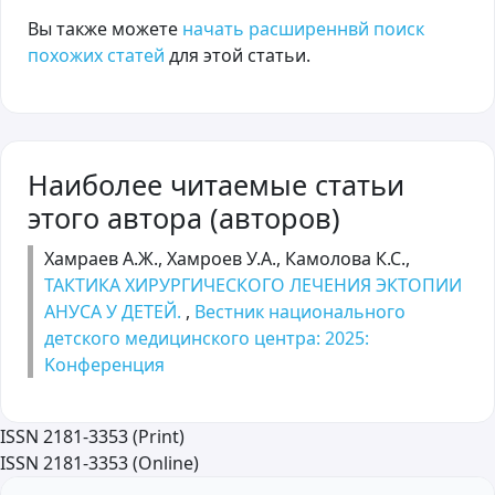
Вы также можете
начать расширеннвй поиск
похожих статей
для этой статьи.
Наиболее читаемые статьи
этого автора (авторов)
Хамраев А.Ж., Хамроев У.А., Камолова К.С.,
ТАКТИКА ХИРУРГИЧЕСКОГО ЛЕЧЕНИЯ ЭКТОПИИ
АНУСА У ДЕТЕЙ.
,
Вестник национального
детского медицинского центра: 2025:
Kонференция
ISSN 2181-3353 (Print)
ISSN 2181-3353 (Online)