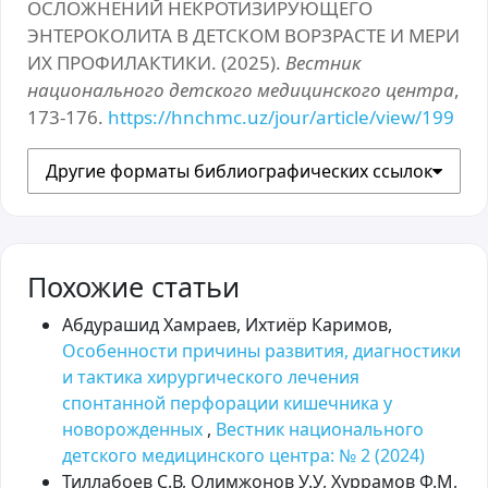
ОСЛОЖНЕНИЙ НЕКРОТИЗИРУЮЩЕГО
ЭНТЕРОКОЛИТА В ДЕТСКОМ ВОРЗРАСТЕ И МЕРИ
ИХ ПРОФИЛАКТИКИ. (2025).
Вестник
национального детского медицинского центра
,
173-176.
https://hnchmc.uz/jour/article/view/199
Другие форматы библиографических ссылок
Похожие статьи
Абдурашид Хамраев, Ихтиёр Каримов,
Особенности причины развития, диагностики
и тактика хирургического лечения
спонтанной перфорации кишечника у
новорожденных
,
Вестник национального
детского медицинского центра: № 2 (2024)
Тиллабоев С.В, Олимжонов У.У, Хуррамов Ф.М,