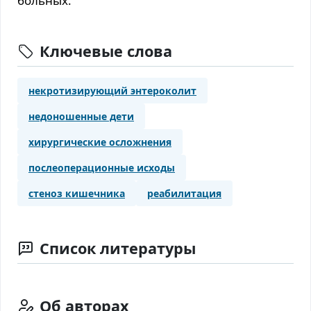
больных.
Ключевые слова
некротизирующий энтероколит
недоношенные дети
хирургические осложнения
послеоперационные исходы
стеноз кишечника
реабилитация
Список литературы
Об авторах