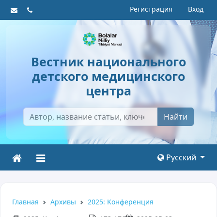
Регистрация
Вход
Вестник национального
детского медицинского
центра
Найти
Русский
Главная
Архивы
2025: Kонференция