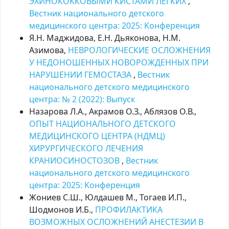
ЭХИНОКОККОВЫМИ КИСТАМИ ЛЕГКИХ
,
Вестник национального детского
медицинского центра: 2025: Kонференция
Я.Н. Маджидова, Е.Н. Дьяконова, Н.М.
Азимова,
НЕВРОЛОГИЧЕСКИЕ ОСЛОЖНЕНИЯ
У НЕДОНОШЕННЫХ НОВОРОЖДЕННЫХ ПРИ
НАРУШЕНИИ ГЕМОСТАЗА
,
Вестник
национального детского медицинского
центра: № 2 (2022): Выпуск
Назарова Л.А., Акрамов О.З., Аблязов О.В.,
ОПЫТ НАЦИОНАЛЬНОГО ДЕТСКОГО
МЕДИЦИНСКОГО ЦЕНТРА (НДМЦ)
ХИРУРГИЧЕСКОГО ЛЕЧЕНИЯ
КРАНИОСИНОСТОЗОВ
,
Вестник
национального детского медицинского
центра: 2025: Kонференция
Жониев С.Ш., Юлдашев М., Тогаев И.П.,
Шодмонов И.Б.,
ПРОФИЛАКТИКА
ВОЗМОЖНЫХ ОСЛОЖНЕНИЙ АНЕСТЕЗИИ В