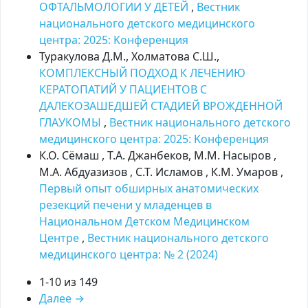
ОФТАЛЬМОЛОГИИ У ДЕТЕЙ
,
Вестник
национального детского медицинского
центра: 2025: Kонференция
Туракулова Д.М., Холматова С.Ш.,
КОМПЛЕКСНЫЙ ПОДХОД К ЛЕЧЕНИЮ
КЕРАТОПАТИЙ У ПАЦИЕНТОВ С
ДАЛЕКОЗАШЕДШЕЙ СТАДИЕЙ ВРОЖДЕННОЙ
ГЛАУКОМЫ
,
Вестник национального детского
медицинского центра: 2025: Kонференция
К.О. Сёмаш , Т.А. Джанбеков, М.М. Насыров ,
М.А. Абдуазизов , С.Т. Исламов , К.М. Умаров ,
Первый опыт обширных анатомических
резекций печени у младенцев в
Национальном Детском Медицинском
Центре
,
Вестник национального детского
медицинского центра: № 2 (2024)
1-10 из 149
Далее
→