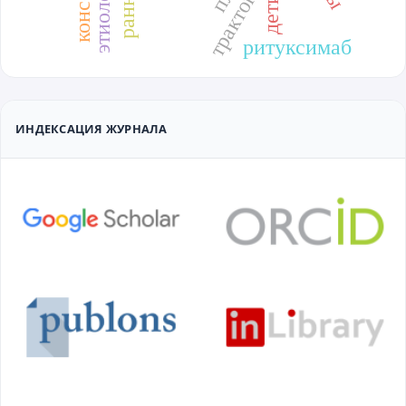
дети
ритуксимаб
ИНДЕКСАЦИЯ ЖУРНАЛА