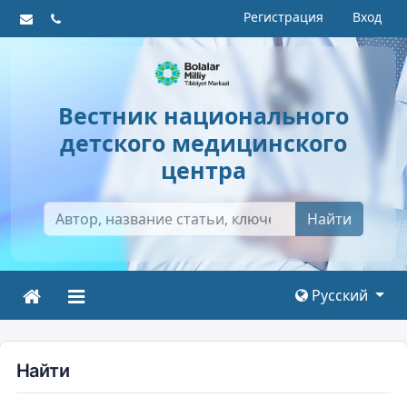
Регистрация
Вход
Вестник национального
детского медицинского
центра
Найти
Русский
Найти