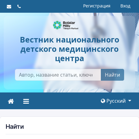
Регистрация
Вход
Вестник национального
детского медицинского
центра
Найти
Русский
Найти