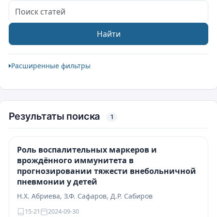
Поиск статей
Найти
Расширенные фильтры
Результаты поиска
1
Роль воспалительных маркеров и
врождённого иммунитета в
прогнозировании тяжести внебольничной
пневмонии у детей
Н.Х. Абриева, З.Ф. Сафаров, Д.Р. Сабиров
15-21
2024-09-30