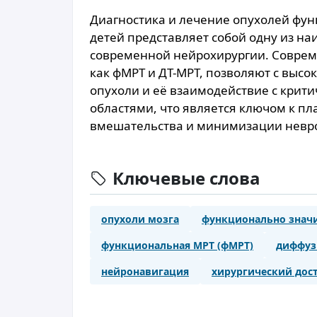
Диагностика и лечение опухолей фун
детей представляет собой одну из н
современной нейрохирургии. Соврем
как фМРТ и ДТ-МРТ, позволяют с выс
опухоли и её взаимодействие с кри
областями, что является ключом к п
вмешательства и минимизации невро
Ключевые слова
опухоли мозга
функционально знач
функциональная МРТ (фМРТ)
диффуз
нейронавигация
хирургический дос