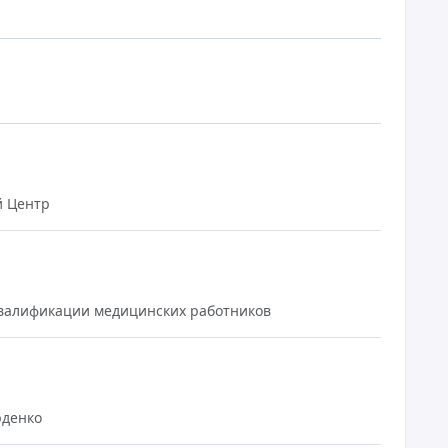
 Центр
валификации медицинских работников
рденко