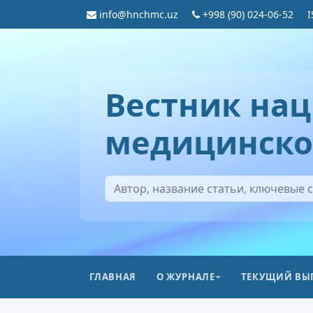
info@hnchmc.uz
+998 (90) 024-06-52
I
Вестник нац
медицинско
ГЛАВНАЯ
О ЖУРНАЛЕ
ТЕКУЩИЙ ВЫ