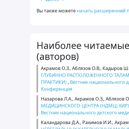
Вы также можете
начать расширеннвй п
Наиболее читаемые 
(авторов)
Акрамов О.З., Аблязов О.В., Кадыров Ш.
ГЛУБИННО РАСПОЛОЖЕННОГО ТАЛАМ
ПРАКТИКИ)
,
Вестник национального д
Kонференция
Назарова Л.А., Акрамов О.З., Аблязов О
МЕДИЦИНСКОГО ЦЕНТРА (НДМЦ) ХИ
Вестник национального детского меди
Каландарова Д.А., Рахимов И.И., Акрам