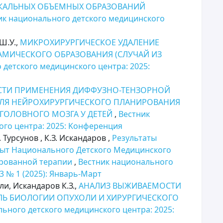
ИКАЛЬНЫХ ОБЪЕМНЫХ ОБРАЗОВАНИЙ
ик национального детского медицинского
Ш.У.,
МИКРОХИРУРГИЧЕСКОЕ УДАЛЕНИЕ
МИЧЕСКОГО ОБРАЗОВАНИЯ (СЛУЧАЙ ИЗ
 детского медицинского центра: 2025:
ТИ ПРИМЕНЕНИЯ ДИФФУЗНО-ТЕНЗОРНОЙ
ДЛЯ НЕЙРОХИРУРГИЧЕСКОГО ПЛАНИРОВАНИЯ
ГОЛОВНОГО МОЗГА У ДЕТЕЙ
,
Вестник
ого центра: 2025: Kонференция
. Турсунов , К.З. Искандаров ,
Результаты
пыт Национального Детского Медицинского
ированной терапии
,
Вестник национального
3 № 1 (2025): Январь-Март
ли, Искандаров К.З.,
АНАЛИЗ ВЫЖИВАЕМОСТИ
ОЛЬ БИОЛОГИИ ОПУХОЛИ И ХИРУРГИЧЕСКОГО
ьного детского медицинского центра: 2025: