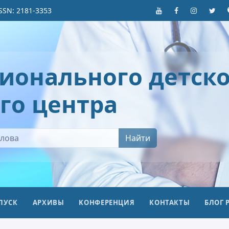
SSN: 2181-3353
ионального детско
го центра
Найти
ПУСК
АРХИВЫ
KОНФЕРЕНЦИЯ
КОНТАКТЫ
БЛОГ 