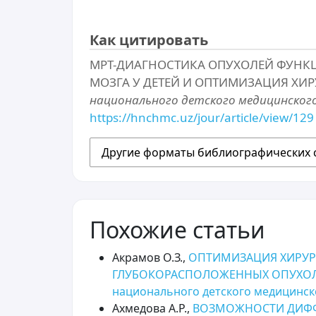
Как цитировать
МРТ-ДИАГНОСТИКА ОПУХОЛЕЙ ФУН
МОЗГА У ДЕТЕЙ И ОПТИМИЗАЦИЯ ХИРУ
национального детского медицинског
https://hnchmc.uz/jour/article/view/129
Другие форматы библиографических 
Похожие статьи
Акрамов О.З.,
ОПТИМИЗАЦИЯ ХИРУР
ГЛУБОКОРАСПОЛОЖЕННЫХ ОПУХОЛ
национального детского медицинск
Ахмедова А.Р.,
ВОЗМОЖНОСТИ ДИФФ