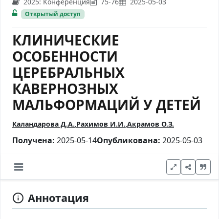
2025: Kонференция
75-76
2025-05-03
Открытый доступ
КЛИНИЧЕСКИЕ
ОСОБЕННОСТИ
ЦЕРЕБРАЛЬНЫХ
КАВЕРНОЗНЫХ
МАЛЬФОРМАЦИЙ У ДЕТЕЙ
Каландарова Д.А.
Рахимов И.И.
Акрамов О.З.
Получена:
2025-05-14
Опубликована:
2025-05-03
Аннотация