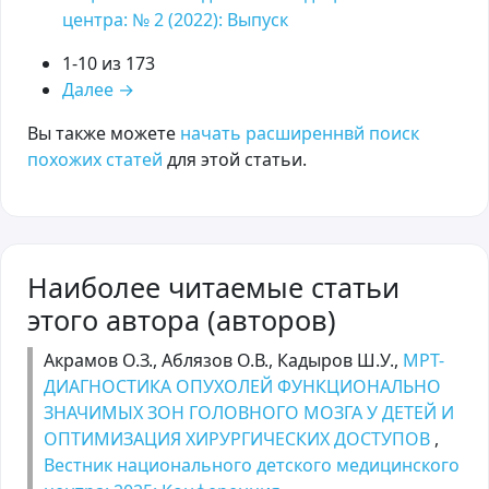
центра: № 2 (2022): Выпуск
1-10 из 173
Далее
→
Вы также можете
начать расширеннвй поиск
похожих статей
для этой статьи.
Наиболее читаемые статьи
этого автора (авторов)
Акрамов О.З., Аблязов О.В., Кадыров Ш.У.,
МРТ-
ДИАГНОСТИКА ОПУХОЛЕЙ ФУНКЦИОНАЛЬНО
ЗНАЧИМЫХ ЗОН ГОЛОВНОГО МОЗГА У ДЕТЕЙ И
ОПТИМИЗАЦИЯ ХИРУРГИЧЕСКИХ ДОСТУПОВ
,
Вестник национального детского медицинского