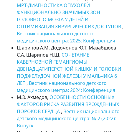
МРТ-ДИАГНОСТИКА ОПУХОЛЕЙ
ФУНКЦИОНАЛЬНО ЗНАЧИМЫХ ЗОН
ГОЛОВНОГО МОЗГА У ДЕТЕЙ И
ОПТИМИЗАЦИЯ ХИРУРГИЧЕСКИХ ДОСТУПОВ
,
Вестник национального детского
медицинского центра: 2025: Kонференция
Шарипов А.М, Додочонов Ю.Т, Мазабшоев
С.А, Шарипов Н.Ш,
СОЧЕТАНИЕ
КАВЕРНОЗНОЙ ГЕМАНГИОМЫ
ДВЕНАДЦАТИПЕРСТНОЙ КИШКИ И ГОЛОВКИ
ПОДЖЕЛУДОЧНОЙ ЖЕЛЕЗЫ У МАЛЬЧИКА 6
ЛЕТ
,
Вестник национального детского
медицинского центра: 2024: Kонференция
М.Э. Ахмедов,
ОСОБЕННОСТИ ОСНОВНЫХ
ФАКТОРОВ РИСКА РАЗВИТИЯ ВРОЖДЕННЫХ
ПОРОКОВ СЕРДЦА
,
Вестник национального
детского медицинского центра: № 2 (2022):
Выпуск