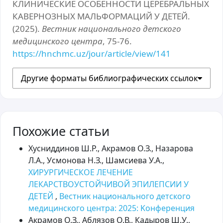
КЛИНИЧЕСКИЕ ОСОБЕННОСТИ ЦЕРЕБРАЛЬНЫХ
КАВЕРНОЗНЫХ МАЛЬФОРМАЦИЙ У ДЕТЕЙ.
(2025).
Вестник национального детского
медицинского центра
, 75-76.
https://hnchmc.uz/jour/article/view/141
Другие форматы библиографических ссылок
Похожие статьи
Хусниддинов Ш.Р., Акрамов О.З., Назарова
Л.А., Усмонова Н.З., Шамсиева У.А.,
ХИРУРГИЧЕСКОЕ ЛЕЧЕНИЕ
ЛЕКАРСТВОУСТОЙЧИВОЙ ЭПИЛЕПСИИ У
ДЕТЕЙ
,
Вестник национального детского
медицинского центра: 2025: Kонференция
Акрамов О.З., Аблязов О.В., Кадыров Ш.У.,