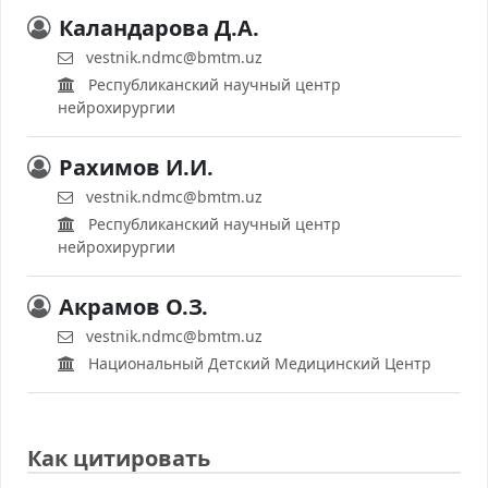
Каландарова Д.А.
vestnik.ndmc@bmtm.uz
Республиканский научный центр
нейрохирургии
Рахимов И.И.
vestnik.ndmc@bmtm.uz
Республиканский научный центр
нейрохирургии
Акрамов О.З.
vestnik.ndmc@bmtm.uz
Национальный Детский Медицинский Центр
Как цитировать