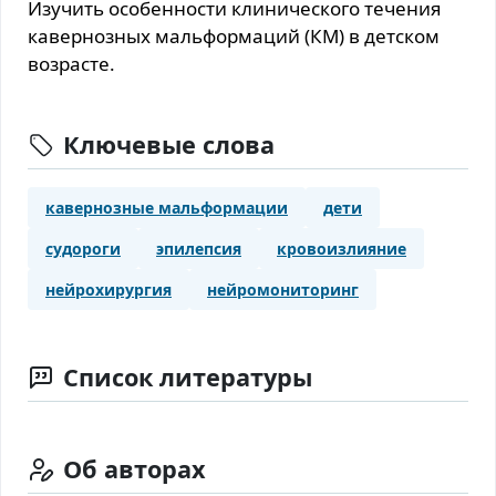
Изучить особенности клинического течения
кавернозных мальформаций (КМ) в детском
возрасте.
Ключевые слова
кавернозные мальформации
дети
судороги
эпилепсия
кровоизлияние
нейрохирургия
нейромониторинг
Список литературы
Об авторах