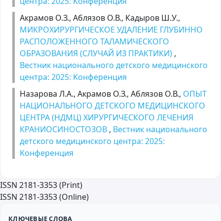
центра: 2025: Kонференция
Акрамов О.З., Аблязов О.В., Кадыров Ш.У.,
МИКРОХИРУРГИЧЕСКОЕ УДАЛЕНИЕ ГЛУБИННО
РАСПОЛОЖЕННОГО ТАЛАМИЧЕСКОГО
ОБРАЗОВАНИЯ (СЛУЧАЙ ИЗ ПРАКТИКИ)
,
Вестник национального детского медицинского
центра: 2025: Kонференция
Назарова Л.А., Акрамов О.З., Аблязов О.В.,
ОПЫТ
НАЦИОНАЛЬНОГО ДЕТСКОГО МЕДИЦИНСКОГО
ЦЕНТРА (НДМЦ) ХИРУРГИЧЕСКОГО ЛЕЧЕНИЯ
КРАНИОСИНОСТОЗОВ
,
Вестник национального
детского медицинского центра: 2025:
Kонференция
ISSN 2181-3353 (Print)
ISSN 2181-3353 (Online)
КЛЮЧЕВЫЕ СЛОВА