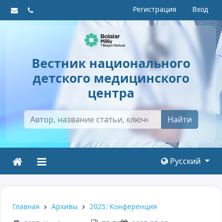
Регистрация
Вход
Вестник национального
детского медицинского
центра
Найти
Русский
Главная
Архивы
2025: Kонференция