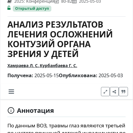
2025: Kонференция
80-82
2025-05-03
Открытый доступ
АНАЛИЗ РЕЗУЛЬТАТОВ
ЛЕЧЕНИЯ ОСЛОЖНЕНИЙ
КОНТУЗИЙ ОРГАНА
ЗРЕНИЯ У ДЕТЕЙ
Хамраева Л. С.
Курбанбаева Г. С.
Получена:
2025-05-15
Опубликована:
2025-05-03
Аннотация
По данным ВОЗ, травмы глаз являются третьей
по частоте причиной детской инвалидности по