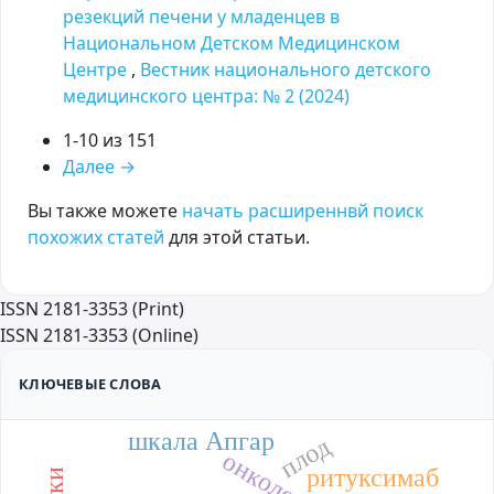
резекций печени у младенцев в
Национальном Детском Медицинском
Центре
,
Вестник национального детского
медицинского центра: № 2 (2024)
1-10 из 151
Далее
→
Вы также можете
начать расширеннвй поиск
похожих статей
для этой статьи.
ISSN 2181-3353 (Print)
ISSN 2181-3353 (Online)
КЛЮЧЕВЫЕ СЛОВА
шкала Апгар
плод
онкология
ритуксимаб