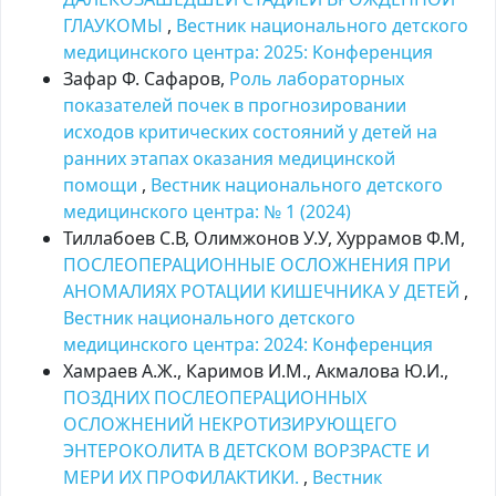
ГЛАУКОМЫ
,
Вестник национального детского
медицинского центра: 2025: Kонференция
Зафар Ф. Сафаров,
Роль лабораторных
показателей почек в прогнозировании
исходов критических состояний у детей на
ранних этапах оказания медицинской
помощи
,
Вестник национального детского
медицинского центра: № 1 (2024)
Тиллабоев С.В, Олимжонов У.У, Хуррамов Ф.М,
ПОСЛЕОПЕРАЦИОННЫЕ ОСЛОЖНЕНИЯ ПРИ
АНОМАЛИЯХ РОТАЦИИ КИШЕЧНИКА У ДЕТЕЙ
,
Вестник национального детского
медицинского центра: 2024: Kонференция
Хамраев А.Ж., Каримов И.М., Акмалова Ю.И.,
ПОЗДНИХ ПОСЛЕОПЕРАЦИОННЫХ
ОСЛОЖНЕНИЙ НЕКРОТИЗИРУЮЩЕГО
ЭНТЕРОКОЛИТА В ДЕТСКОМ ВОРЗРАСТЕ И
МЕРИ ИХ ПРОФИЛАКТИКИ.
,
Вестник