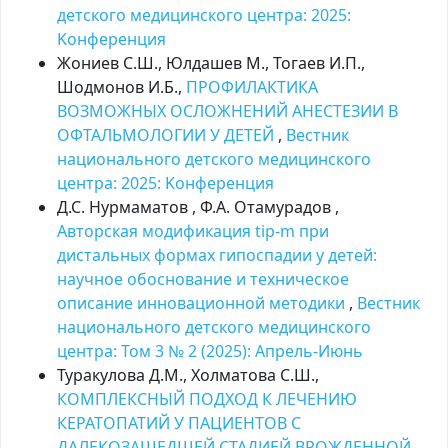
детского медицинского центра: 2025:
Kонференция
Жониев С.Ш., Юлдашев М., Тогаев И.П.,
Шодмонов И.Б.,
ПРОФИЛАКТИКА
ВОЗМОЖНЫХ ОСЛОЖНЕНИЙ АНЕСТЕЗИИ В
ОФТАЛЬМОЛОГИИ У ДЕТЕЙ
,
Вестник
национального детского медицинского
центра: 2025: Kонференция
Д.С. Нурмаматов , Ф.А. Отамурадов ,
Авторская модификация tip-m при
дистальных формах гипоспадии у детей:
научное обоснование и техническое
описание инновационной методики
,
Вестник
национального детского медицинского
центра: Том 3 № 2 (2025): Апрель-Июнь
Туракулова Д.М., Холматова С.Ш.,
КОМПЛЕКСНЫЙ ПОДХОД К ЛЕЧЕНИЮ
КЕРАТОПАТИЙ У ПАЦИЕНТОВ С
ДАЛЕКОЗАШЕДШЕЙ СТАДИЕЙ ВРОЖДЕННОЙ