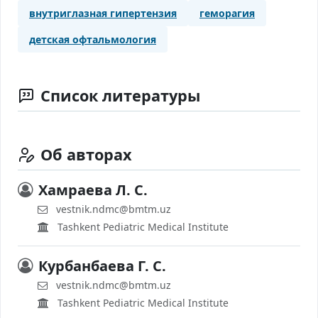
внутриглазная гипертензия
геморагия
детская офтальмология
Список литературы
Об авторах
Хамраева Л. С.
vestnik.ndmc@bmtm.uz
Tashkent Pediatric Medical Institute
Курбанбаева Г. С.
vestnik.ndmc@bmtm.uz
Tashkent Pediatric Medical Institute