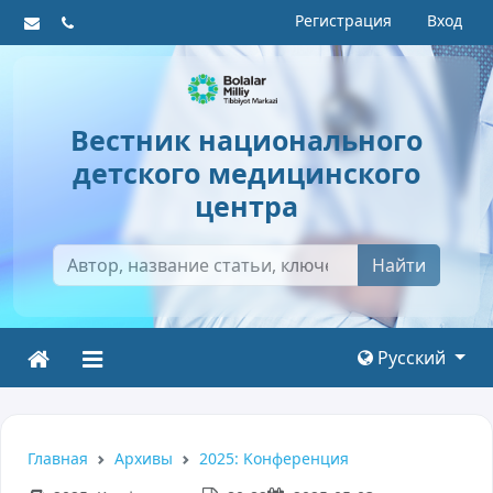
Регистрация
Вход
Вестник национального
детского медицинского
центра
Найти
Русский
Главная
Архивы
2025: Kонференция