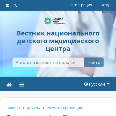
Регистрация
Вход
Вестник национального
детского медицинского
центра
Найти
Русский
Главная
Архивы
2025: Kонференция