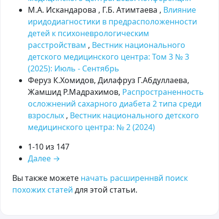
М.А. Искандарова , Г.Б. Атимтаева ,
Влияние
иридодиагностики в предрасположенности
детей к психоневрологическим
расстройствам
,
Вестник национального
детского медицинского центра: Том 3 № 3
(2025): Июль - Сентябрь
Феруз К.Хомидов, Дилафруз Г.Абдуллаева,
Жамшид Р.Мадрахимов,
Распространенность
осложнений сахарного диабета 2 типа среди
взрослых
,
Вестник национального детского
медицинского центра: № 2 (2024)
1-10 из 147
Далее
→
Вы также можете
начать расширеннвй поиск
похожих статей
для этой статьи.