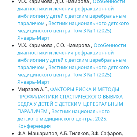
М.Х. Каримова, Д.О. Назирова ,
Особенности
диагностики и лечения рефракционной
амблиопии у детей с детским церебральным
параличом
,
Вестник национального детского
медицинского центра: Том 3 № 1 (2025):
Январь-Март
М.Х. Каримова , С.О. Назирова ,
Особенности
диагностики и лечения рефракционной
амблиопии у детей с детским церебральным
параличом
,
Вестник национального детского
медицинского центра: Том 3 № 1 (2025):
Январь-Март
Мирзаев А.Г.,
ФАКТОРЫ РИСКА И МЕТОДЫ
ПРОФИЛАКТИКИ СПАСТИЧЕСКОГО ВЫВИХА
БЕДРА У ДЕТЕЙ С ДЕТСКИМ ЦЕРЕБРАЛЬНЫМ
ПАРАЛИЧЕМ
,
Вестник национального
детского медицинского центра: 2025:
Kонференция
Ф.A. Машарипов, А.Б. Тиляков, З.Ф. Сафаров,