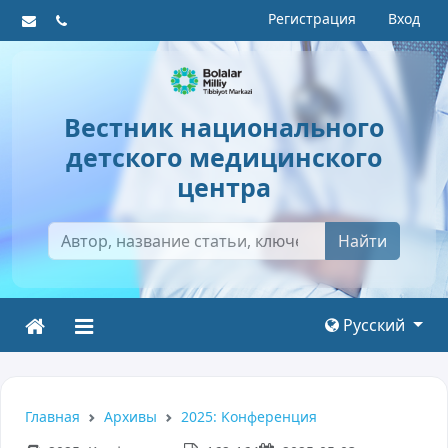
Регистрация
Вход
Вестник национального
детского медицинского
центра
Найти
Русский
Главная
Архивы
2025: Kонференция