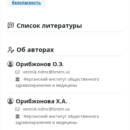
безопасность
Список литературы
Об авторах
Орибжонов О.Э.
vestnik.ndmc@bmtm.uz
Ферганский институт общественного
здравоохранения и медицины
Орибжонова Х.А.
vestnik.ndmc@bmtm.uz
Ферганский институт общественного
здравоохранения и медицины