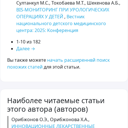
Султанкул М.С., Токобаева М.Т., Шекенова А.Б.,
BIS-МОНИТОРИНГ ПРИ УРОЛОГИЧЕСКИХ
ОПЕРАЦИЯХ У ДЕТЕЙ
,
Вестник
национального детского медицинского
центра: 2025: Kонференция
1-10 из 182
Далее
→
Вы также можете
начать расширеннвй поиск
похожих статей
для этой статьи.
Наиболее читаемые статьи
этого автора (авторов)
Орибжонов О.Э., Орибжонова Х.А.,
ИННОВАЦИОННЫЕ ЛЕКАРСТВЕННЫЕ