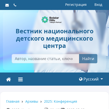
Регистрация
Вход
Вестник национального
детского медицинского
центра
Найти
Русский
Главная
Архивы
2025: Kонференция