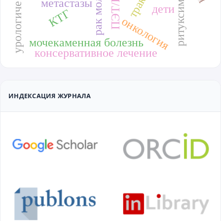
ПЭТ/КТ
ритуксимаб
метастазы
дети
КТГ
онкология
мочекаменная болезнь
консервативное лечение
ИНДЕКСАЦИЯ ЖУРНАЛА