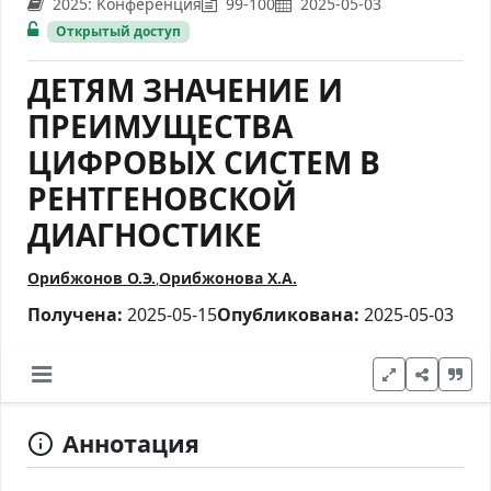
2025: Kонференция
99-100
2025-05-03
Открытый доступ
ДЕТЯМ ЗНАЧЕНИЕ И
ПРЕИМУЩЕСТВА
ЦИФРОВЫХ СИСТЕМ В
РЕНТГЕНОВСКОЙ
ДИАГНОСТИКЕ
Орибжонов О.Э.
Орибжонова Х.А.
Получена:
2025-05-15
Опубликована:
2025-05-03
Аннотация