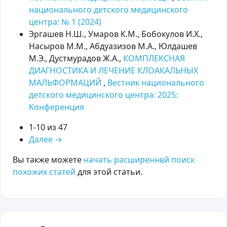
национального детского медицинского
центра: № 1 (2024)
Эргашев Н.Ш., Умаров К.М., Бобокулов И.Х.,
Насыров М.М., Абдуазизов М.А., Юлдашев
М.Э., Дустмурадов Ж.А.,
КОМПЛЕКСНАЯ
ДИАГНОСТИКА И ЛЕЧЕНИЕ КЛОАКАЛЬНЫХ
МАЛЬФОРМАЦИЙ
,
Вестник национального
детского медицинского центра: 2025:
Kонференция
1-10 из 47
Далее
→
Вы также можете
начать расширеннвй поиск
похожих статей
для этой статьи.