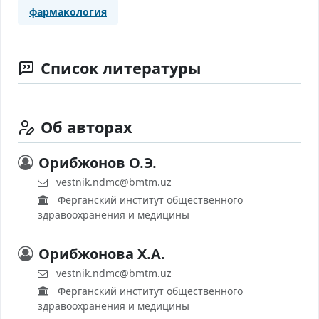
фармакология
Список литературы
Об авторах
Орибжонов О.Э.
vestnik.ndmc@bmtm.uz
Ферганский институт общественного
здравоохранения и медицины
Орибжонова Х.А.
vestnik.ndmc@bmtm.uz
Ферганский институт общественного
здравоохранения и медицины