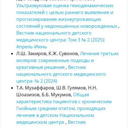
Ультразвуковая оценка гемодинамических
показателей с целью раннего выявления и
прогнозирования жизнеугрожающих
состояний у недоношенных новорожденных
,
Вестник национального детского
медицинского центра: Том 3 № 2 (2025):
Апрель-Июнь
Л.Ш. Закиров, К.Ж. Сувонов,
Лечение третьих
моляров: современные подходы и
креативные решения
,
Вестник
национального детского медицинского
центра: № 2 (2024)
T.A. Музаффаров, Ш.B. Гулямов, Н.Н.
Шоазизов, Б.Б. Мукумов,
Общая
характеристика пациентов с хроническим
Гнойным средним отитом, проходящих
лечение в детском Национальном
медицинском центре
,
Вестник