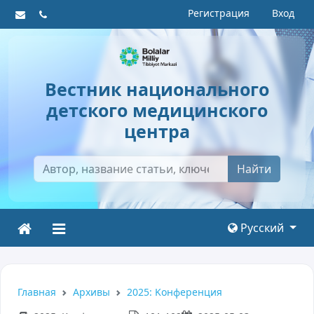
Регистрация
Вход
Вестник национального
детского медицинского
центра
Найти
Русский
Главная
Архивы
2025: Kонференция