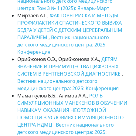
национального детского медицинского
центра: Том 3 № 1 (2025): Январь-Март
Мирзаев А.Г.,
ФАКТОРЫ РИСКА И МЕТОДЫ
ПРОФИЛАКТИКИ СПАСТИЧЕСКОГО ВЫВИХА
БЕДРА У ДЕТЕЙ С ДЕТСКИМ ЦЕРЕБРАЛЬНЫМ
ПАРАЛИЧЕМ
,
Вестник национального
детского медицинского центра: 2025:
Kонференция
Орибжонов О.Э., Орибжонова Х.А.,
ДЕТЯМ
ЗНАЧЕНИЕ И ПРЕИМУЩЕСТВА ЦИФРОВЫХ
СИСТЕМ В РЕНТГЕНОВСКОЙ ДИАГНОСТИКЕ
,
Вестник национального детского
медицинского центра: 2025: Kонференция
Маматкулов Б.Б., Алимов А.А.,
РОЛЬ
СИМУЛЯЦИОННЫХ МАНЕКЕНОВ В ОБУЧЕНИИ
НАВЫКАМ ОКАЗАНИЯ НЕОТЛОЖНОЙ
ПОМОЩИ В УСЛОВИЯХ СИМУЛЯЦИОННОГО
ЦЕНТРА НДМЦ
,
Вестник национального
детского медицинского центра: 2025: