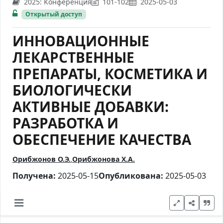
2025: Kонференция
101-102
2025-05-03
Открытый доступ
ИННОВАЦИОННЫЕ
ЛЕКАРСТВЕННЫЕ
ПРЕПАРАТЫ, КОСМЕТИКА И
БИОЛОГИЧЕСКИ
АКТИВНЫЕ ДОБАВКИ:
РАЗРАБОТКА И
ОБЕСПЕЧЕНИЕ КАЧЕСТВА
Орибжонов О.Э.
Орибжонова Х.А.
Получена:
2025-05-15
Опубликована:
2025-05-03