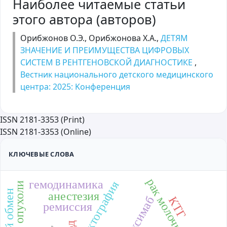
Наиболее читаемые статьи
этого автора (авторов)
Орибжонов О.Э., Орибжонова Х.А.,
ДЕТЯМ
ЗНАЧЕНИЕ И ПРЕИМУЩЕСТВА ЦИФРОВЫХ
СИСТЕМ В РЕНТГЕНОВСКОЙ ДИАГНОСТИКЕ
,
Вестник национального детского медицинского
центра: 2025: Kонференция
ISSN 2181-3353 (Print)
ISSN 2181-3353 (Online)
КЛЮЧЕВЫЕ СЛОВА
гемодинамика
трактография
анестезия
КТГ
ритуксимаб
ремиссия