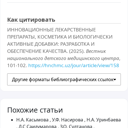
Как цитировать
ИННОВАЦИОННЫЕ ЛЕКАРСТВЕННЫЕ
ПРЕПАРАТЫ, КОСМЕТИКА И БИОЛОГИЧЕСКИ
АКТИВНЫЕ ДОБАВКИ: РАЗРАБОТКА И
ОБЕСПЕЧЕНИЕ КАЧЕСТВА. (2025).
Вестник
национального детского медицинского центра
,
101-102.
https://hnchmc.uz/jour/article/view/158
Другие форматы библиографических ссылок
Похожие статьи
Н.А. Касымова , У.Ф. Насирова , Н.А. Уринбаева
, Д.С Саидумарова , З.О. Султанова ,