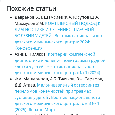
Похожие статьи
Давранов Б.Л, Шамсиев Ж.А, Юсупов Ш.А,
Махмудов З.М,
КОМПЛЕКСНЫЙ ПОДХОД К
ДИАГНОСТИКЕ И ЛЕЧЕНИЮ СПАЕЧНОЙ
БОЛЕЗНИ У ДЕТЕЙ
,
Вестник национального
детского медицинского центра: 2024:
Kонференция
Азиз Б. Тиляков,
Критерии комплексной
диагностики и лечения политравмы грудной
клетки у детей
,
Вестник национального
детского медицинского центра: № 1 (2024)
Ф.A. Машарипов, А.Б. Тиляков, З.Ф. Сафаров,
Д.Д. Атаев,
Малоинвазивный остеосинтез
переломов конечностей при травмах
суставов у детей
,
Вестник национального
детского медицинского центра: Том 3 № 1
(2025): Январь-Март