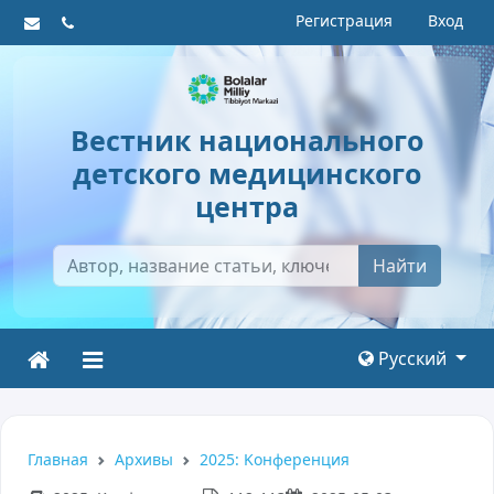
Регистрация
Вход
Вестник национального
детского медицинского
центра
Найти
Русский
Главная
Архивы
2025: Kонференция