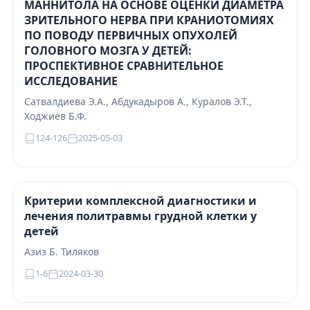
МАННИТОЛА НА ОСНОВЕ ОЦЕНКИ ДИАМЕТРА
ЗРИТЕЛЬНОГО НЕРВА ПРИ КРАНИОТОМИЯХ
ПО ПОВОДУ ПЕРВИЧНЫХ ОПУХОЛЕЙ
ГОЛОВНОГО МОЗГА У ДЕТЕЙ:
ПРОСПЕКТИВНОЕ СРАВНИТЕЛЬНОЕ
ИССЛЕДОВАНИЕ
Сатвалдиева Э.А., Абдукадыров А., Куралов Э.Т.,
Ходжиев Б.Ф.
124-126
2025-05-03
Критерии комплексной диагностики и
лечения политравмы грудной клетки у
детей
Азиз Б. Тиляков
1-6
2024-03-30