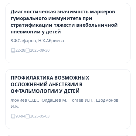
Диагностическая значимость маркеров
гуморального иммунитета при
стратификации тяжести внебольничной
пневмонии у детей
З.Ф.Сафаров, Н.Х.Абриева
22-28
2025-09-30
ПРОФИЛАКТИКА ВОЗМОЖНЫХ
ОСЛОЖНЕНИЙ АНЕСТЕЗИИ В
ОФТАЛЬМОЛОГИИ У ДЕТЕЙ
Жониев С.Ш., Юлдашев М., Тогаев И.П., Шодмонов
И.Б.
93-94
2025-05-03