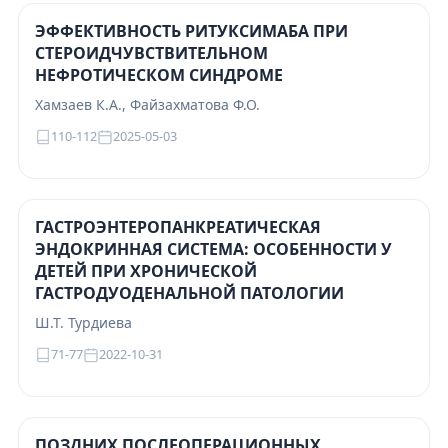
ЭФФЕКТИВНОСТЬ РИТУКСИМАБА ПРИ
СТЕРОИДЧУВСТВИТЕЛЬНОМ
НЕФРОТИЧЕСКОМ СИНДРОМЕ
Хамзаев К.А., Файзахматова Ф.О.
110-112
2025-05-03
ГАСТРОЭНТЕРОПАНКРЕАТИЧЕСКАЯ
ЭНДОКРИННАЯ СИСТЕМА: ОСОБЕННОСТИ У
ДЕТЕЙ ПРИ ХРОНИЧЕСКОЙ
ГАСТРОДУОДЕНАЛЬНОЙ ПАТОЛОГИИ
Ш.Т. Турдиева
71-77
2022-10-31
ПОЗДНИХ ПОСЛЕОПЕРАЦИОННЫХ