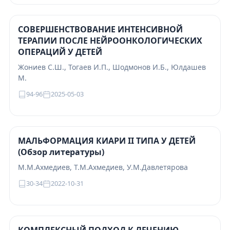
СОВЕРШЕНСТВОВАНИЕ ИНТЕНСИВНОЙ
ТЕРАПИИ ПОСЛЕ НЕЙРООНКОЛОГИЧЕСКИХ
ОПЕРАЦИЙ У ДЕТЕЙ
Жониев С.Ш., Тогаев И.П., Шодмонов И.Б., Юлдашев
М.
94-96
2025-05-03
МАЛЬФОРМАЦИЯ КИАРИ II ТИПА У ДЕТЕЙ
(Обзор литературы)
М.М.Ахмедиев, Т.М.Ахмедиев, У.М.Давлетярова
30-34
2022-10-31