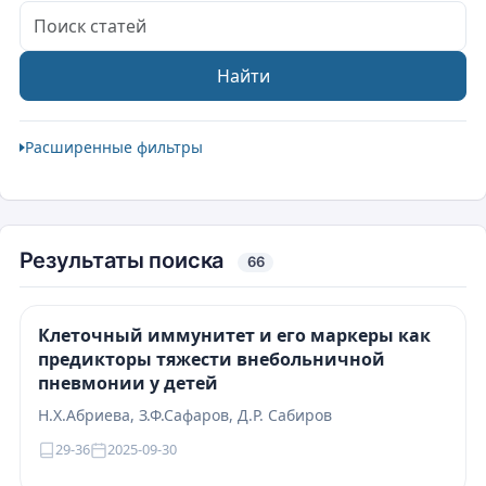
Поиск статей
Найти
Расширенные фильтры
Результаты поиска
66
Клеточный иммунитет и его маркеры как
предикторы тяжести внебольничной
пневмонии у детей
Н.Х.Абриева, З.Ф.Сафаров, Д.Р. Сабиров
29-36
2025-09-30