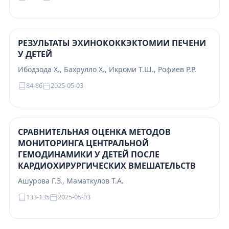
РЕЗУЛЬТАТЫ ЭХИНОКОККЭКТОМИИ ПЕЧЕНИ
У ДЕТЕЙ
Ибодзода Х., Бахрулло Х., Икроми Т.Ш., Рофиев Р.Р.
84-86
2025-05-03
СРАВНИТЕЛЬНАЯ ОЦЕНКА МЕТОДОВ
МОНИТОРИНГА ЦЕНТРАЛЬНОЙ
ГЕМОДИНАМИКИ У ДЕТЕЙ ПОСЛЕ
КАРДИОХИРУРГИЧЕСКИХ ВМЕШАТЕЛЬСТВ
Ашурова Г.З., Маматкулов Т.А.
133-135
2025-05-03