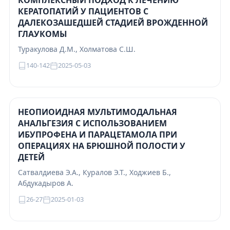
КОМПЛЕКСНЫЙ ПОДХОД К ЛЕЧЕНИЮ
КЕРАТОПАТИЙ У ПАЦИЕНТОВ С
ДАЛЕКОЗАШЕДШЕЙ СТАДИЕЙ ВРОЖДЕННОЙ
ГЛАУКОМЫ
Туракулова Д.М., Холматова С.Ш.
140-142
2025-05-03
НЕОПИОИДНАЯ МУЛЬТИМОДАЛЬНАЯ
АНАЛЬГЕЗИЯ С ИСПОЛЬЗОВАНИЕМ
ИБУПРОФЕНА И ПАРАЦЕТАМОЛА ПРИ
ОПЕРАЦИЯХ НА БРЮШНОЙ ПОЛОСТИ У
ДЕТЕЙ
Сатвалдиева Э.А., Куралов Э.Т., Ходжиев Б.,
Абдукадыров А.
26-27
2025-01-03