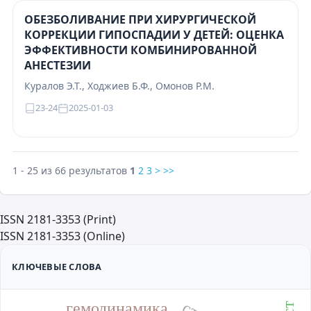
ОБЕЗБОЛИВАНИЕ ПРИ ХИРУРГИЧЕСКОЙ
КОРРЕКЦИИ ГИПОСПАДИИ У ДЕТЕЙ: ОЦЕНКА
ЭФФЕКТИВНОСТИ КОМБИНИРОВАННОЙ
АНЕСТЕЗИИ
Куралов Э.Т., Ходжиев Б.Ф., Омонов Р.М.
23-24
2025-01-03
1 - 25 из 66 результатов
1
2
3
>
>>
ISSN 2181-3353 (Print)
ISSN 2181-3353 (Online)
КЛЮЧЕВЫЕ СЛОВА
гемодинамика