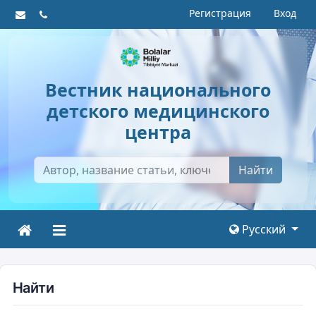
Регистрация
Вход
Вестник национального
детского медицинского
центра
Найти
Русский
Найти