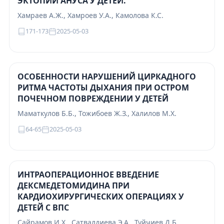
ЭКТОПИИ АНУСА У ДЕТЕЙ.
Хамраев А.Ж., Хамроев У.А., Камолова К.С.
171-173
2025-05-03
ОСОБЕННОСТИ НАРУШЕНИЙ ЦИРКАДНОГО
РИТМА ЧАСТОТЫ ДЫХАНИЯ ПРИ ОСТРОМ
ПОЧЕЧНОМ ПОВРЕЖДЕНИИ У ДЕТЕЙ
Маматкулов Б.Б., Тожибоев Ж.З., Халилов М.Х.
64-65
2025-05-03
ИНТРАОПЕРАЦИОННОЕ ВВЕДЕНИЕ
ДЕКСМЕДЕТОМИДИНА ПРИ
КАРДИОХИРУРГИЧЕСКИХ ОПЕРАЦИЯХ У
ДЕТЕЙ С ВПС
Сайрамов И.Х., Сатвалдиева Э.А., Туйчиев Д.Б.,