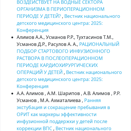
ВОЗДЕЙСТВУЕТ НА ВОДНЫЕ СЕКТОРА
ОРГАНИЗМА В ПЕРИОПЕРАЦИОННОМ
ПЕРИОДЕ У ДЕТЕЙ?
,
Вестник национального
детского медицинского центра: 2025:
Kонференция
Алимов А.А., Усманов Р.Р., Тухтасинов Т.М.,
Усманов Д.Р., Расулов А. А.,
РАЦИОНАЛЬНЫЙ
ПОДБОР СТАРТОВОГО ИНФУЗИОННОГО
РАСТВОРА В ПОСЛЕОПЕРАЦИОННОМ
ПЕРИОДЕ КАРДИОХИРУРГИЧЕСКИХ
ОПЕРАЦИЙ У ДЕТЕЙ
,
Вестник национального
детского медицинского центра: 2025:
Kонференция
А.А. Алимов , А.М. Шарипов , А.В. Алимов , Р.Р.
Усманов , М.А. Ахматалиева ,
Ранняя
экстубация и сокращение пребывания в
ОРИТ как маркеры эффективности
инфузионной поддержки у детей после
коррекции ВПС
,
Вестник национального