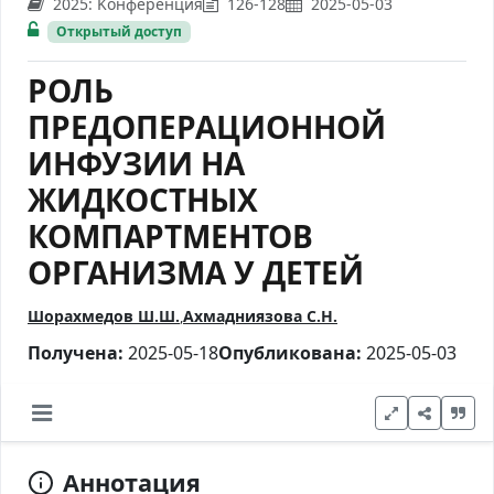
2025: Kонференция
126-128
2025-05-03
Открытый доступ
РОЛЬ
ПРЕДОПЕРАЦИОННОЙ
ИНФУЗИИ НА
ЖИДКОСТНЫХ
КОМПАРТМЕНТОВ
ОРГАНИЗМА У ДЕТЕЙ
Шорахмедов Ш.Ш.
Ахмадниязова С.Н.
Получена:
2025-05-18
Опубликована:
2025-05-03
Аннотация