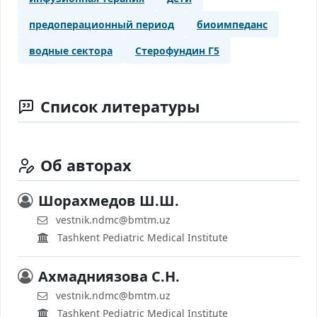
предоперационный период
биоимпеданс
водные сектора
Стерофундин Г5
Список литературы
Об авторах
Шорахмедов Ш.Ш.
vestnik.ndmc@bmtm.uz
Tashkent Pediatric Medical Institute
Ахмадниязова С.Н.
vestnik.ndmc@bmtm.uz
Tashkent Pediatric Medical Institute