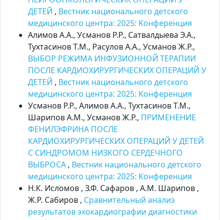
ДЕТЕЙ
,
Вестник национального детского
медицинского центра: 2025: Kонференция
Алимов А.А., Усманов Р.Р., Сатвалдыева Э.А.,
Тухтасинов Т.М., Расулов А.А., Усманов Ж.Р.,
ВЫБОР РЕЖИМА ИНФУЗИОННОЙ ТЕРАПИИ
ПОСЛЕ КАРДИОХИРУРГИЧЕСКИХ ОПЕРАЦИЙ У
ДЕТЕЙ
,
Вестник национального детского
медицинского центра: 2025: Kонференция
Усманов Р.Р., Алимов А.А., Тухтасинов Т.М.,
Шарипов А.М., Усманов Ж.Р.,
ПРИМЕНЕНИЕ
ФЕНИЛЭФРИНА ПОСЛЕ
КАРДИОХИРУРГИЧЕСКИХ ОПЕРАЦИЙ У ДЕТЕЙ
С СИНДРОМОМ НИЗКОГО СЕРДЕЧНОГО
ВЫБРОСА
,
Вестник национального детского
медицинского центра: 2025: Kонференция
Н.К. Исломов , З.Ф. Сафаров , А.М. Шарипов ,
Ж.Р. Сабиров ,
Сравнительный анализ
результатов эхокардиографии диагностики