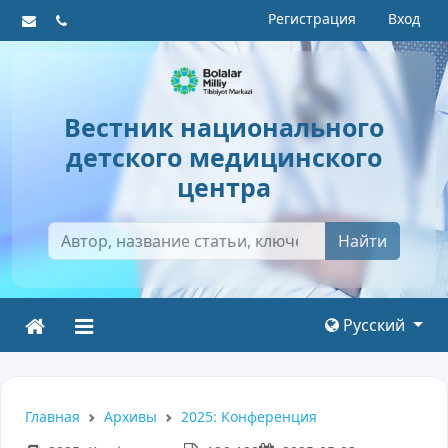
Регистрация
Вход
Вестник национального
детского медицинского
центра
Найти
Русский
Главная
Архивы
2025: Kонференция