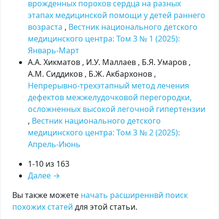
врожденных пороков сердца на разных
этапах медицинской помощи у детей раннего
возраста
,
Вестник национального детского
медицинского центра: Том 3 № 1 (2025):
Январь-Март
А.А. Хикматов , И.У. Маллаев , Б.Я. Умаров ,
А.М. Сиддиков , Б.Ж. Акбархонов ,
Непрерывно-трехэтапный метод лечения
дефектов межжелудочковой перегородки,
осложненных высокой легочной гипертензии
,
Вестник национального детского
медицинского центра: Том 3 № 2 (2025):
Апрель-Июнь
1-10 из 163
Далее
→
Вы также можете
начать расширеннвй поиск
похожих статей
для этой статьи.