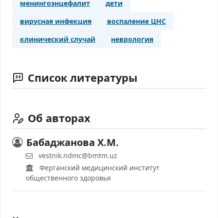
менингоэнцефалит
дети
вирусная инфекция
воспаление ЦНС
клинический случай
неврология
Список литературы
Об авторах
Бабаджанова Х.М.
vestnik.ndmc@bmtm.uz
Ферганский медицинский институт
общественного здоровья