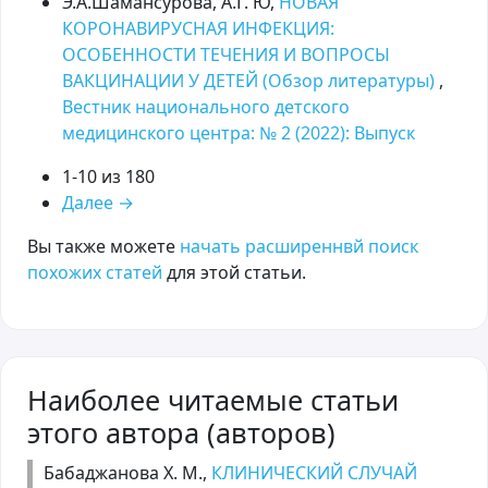
Э.А.Шамансурова, А.Г. Ю,
НОВАЯ
КОРОНАВИРУСНАЯ ИНФЕКЦИЯ:
ОСОБЕННОСТИ ТЕЧЕНИЯ И ВОПРОСЫ
ВАКЦИНАЦИИ У ДЕТЕЙ (Обзор литературы)
,
Вестник национального детского
медицинского центра: № 2 (2022): Выпуск
1-10 из 180
Далее
→
Вы также можете
начать расширеннвй поиск
похожих статей
для этой статьи.
Наиболее читаемые статьи
этого автора (авторов)
Бабаджанова Х. М.,
КЛИНИЧЕСКИЙ СЛУЧАЙ