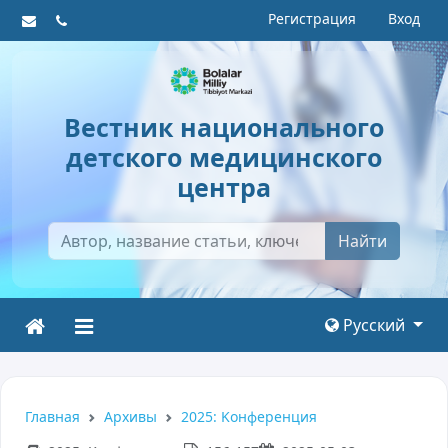
Регистрация
Вход
Вестник национального
детского медицинского
центра
Найти
Русский
Главная
Архивы
2025: Kонференция