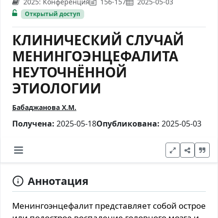
2025: Kонференция
156-157
2025-05-03
Открытый доступ
КЛИНИЧЕСКИЙ СЛУЧАЙ
МЕНИНГОЭНЦЕФАЛИТА
НЕУТОЧНЁННОЙ
ЭТИОЛОГИИ
Бабаджанова Х.М.
Получена:
2025-05-18
Опубликована:
2025-05-03
Аннотация
Менингоэнцефалит представляет собой острое
или подострое воспаление головного мозга и