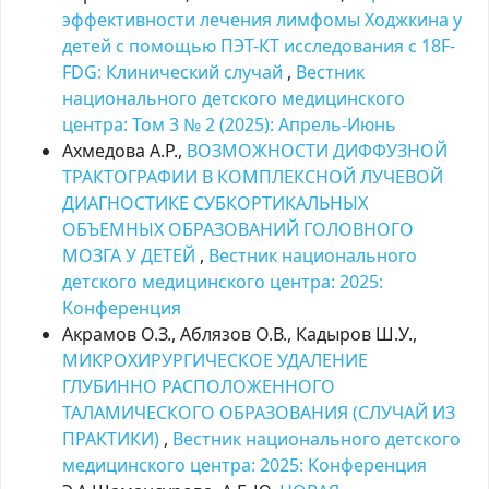
эффективности лечения лимфомы Ходжкина у
детей с помощью ПЭТ-КТ исследования с 18F-
FDG: Клинический случай
,
Вестник
национального детского медицинского
центра: Том 3 № 2 (2025): Апрель-Июнь
Ахмедова А.Р.,
ВОЗМОЖНОСТИ ДИФФУЗНОЙ
ТРАКТОГРАФИИ В КОМПЛЕКСНОЙ ЛУЧЕВОЙ
ДИАГНОСТИКЕ СУБКОРТИКАЛЬНЫХ
ОБЪЕМНЫХ ОБРАЗОВАНИЙ ГОЛОВНОГО
МОЗГА У ДЕТЕЙ
,
Вестник национального
детского медицинского центра: 2025:
Kонференция
Акрамов О.З., Аблязов О.В., Кадыров Ш.У.,
МИКРОХИРУРГИЧЕСКОЕ УДАЛЕНИЕ
ГЛУБИННО РАСПОЛОЖЕННОГО
ТАЛАМИЧЕСКОГО ОБРАЗОВАНИЯ (СЛУЧАЙ ИЗ
ПРАКТИКИ)
,
Вестник национального детского
медицинского центра: 2025: Kонференция