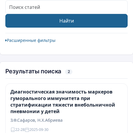
Поиск статей
Найти
Расширенные фильтры
Результаты поиска
2
Диагностическая значимость маркеров
гуморального иммунитета при
стратификации тяжести внебольничной
пневмонии у детей
З.Ф.Сафаров, Н.Х.Абриева
22-28
2025-09-30