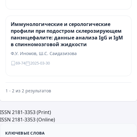
Иммунологические и серологические
профили при подостром склерозирующем
панэнцефалите: данные анализа IgG и IgM
в спинномозговой жидкости
Ф.У. Иномов, Ш.С. Саидазизова
69-74
2025-03-30
1 - 2 из 2 результатов
ISSN 2181-3353 (Print)
ISSN 2181-3353 (Online)
КЛЮЧЕВЫЕ СЛОВА