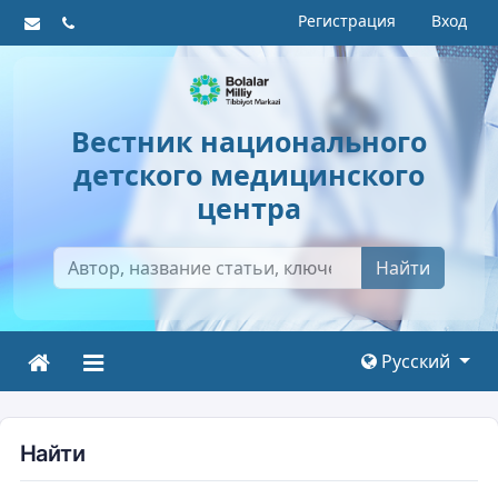
Регистрация
Вход
Вестник национального
детского медицинского
центра
Найти
Русский
Найти