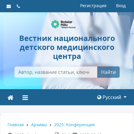
Регистрация
Вход
Вестник национального
детского медицинского
центра
Найти
Русский
Главная
Архивы
2025: Kонференция