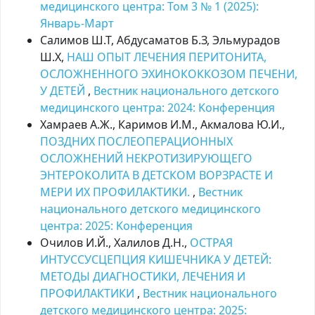
медицинского центра: Том 3 № 1 (2025):
Январь-Март
Салимов Ш.Т, Абдусаматов Б.З, Эльмурадов
Ш.Х,
НАШ ОПЫТ ЛЕЧЕНИЯ ПЕРИТОНИТА,
ОСЛОЖНЕННОГО ЭХИНОКОККОЗОМ ПЕЧЕНИ,
У ДЕТЕЙ
,
Вестник национального детского
медицинского центра: 2024: Kонференция
Хамраев А.Ж., Каримов И.М., Акмалова Ю.И.,
ПОЗДНИХ ПОСЛЕОПЕРАЦИОННЫХ
ОСЛОЖНЕНИЙ НЕКРОТИЗИРУЮЩЕГО
ЭНТЕРОКОЛИТА В ДЕТСКОМ ВОРЗРАСТЕ И
МЕРИ ИХ ПРОФИЛАКТИКИ.
,
Вестник
национального детского медицинского
центра: 2025: Kонференция
Очилов И.Й., Халилов Д.Н.,
ОСТРАЯ
ИНТУССУСЦЕПЦИЯ КИШЕЧНИКА У ДЕТЕЙ:
МЕТОДЫ ДИАГНОСТИКИ, ЛЕЧЕНИЯ И
ПРОФИЛАКТИКИ
,
Вестник национального
детского медицинского центра: 2025: