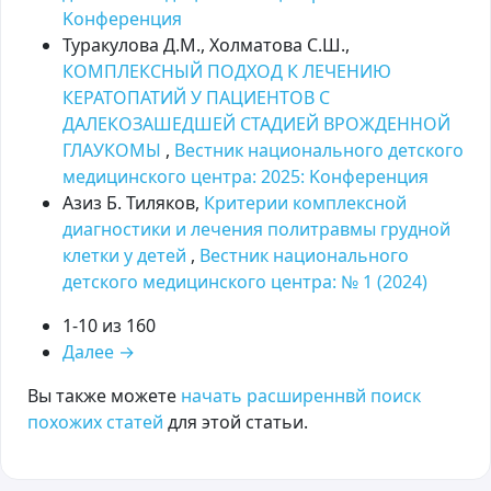
Kонференция
Туракулова Д.М., Холматова С.Ш.,
КОМПЛЕКСНЫЙ ПОДХОД К ЛЕЧЕНИЮ
КЕРАТОПАТИЙ У ПАЦИЕНТОВ С
ДАЛЕКОЗАШЕДШЕЙ СТАДИЕЙ ВРОЖДЕННОЙ
ГЛАУКОМЫ
,
Вестник национального детского
медицинского центра: 2025: Kонференция
Азиз Б. Тиляков,
Критерии комплексной
диагностики и лечения политравмы грудной
клетки у детей
,
Вестник национального
детского медицинского центра: № 1 (2024)
1-10 из 160
Далее
→
Вы также можете
начать расширеннвй поиск
похожих статей
для этой статьи.