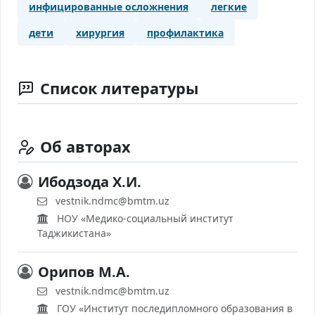
инфицированные осложнения
легкие
дети
хирургия
профилактика
Список литературы
Об авторах
Ибодзода Х.И.
vestnik.ndmc@bmtm.uz
НОУ «Медико-социальный институт
Таджикистана»
Орипов М.А.
vestnik.ndmc@bmtm.uz
ГОУ «Институт последипломного образования в