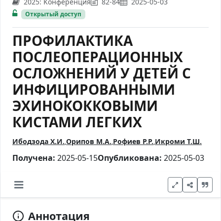
2025: Kонференция
82-84
2025-05-03
Открытый доступ
ПРОФИЛАКТИКА
ПОСЛЕОПЕРАЦИОННЫХ
ОСЛОЖНЕНИЙ У ДЕТЕЙ С
ИНФИЦИРОВАННЫМИ
ЭХИНОКОККОВЫМИ
КИСТАМИ ЛЕГКИХ
Ибодзода Х.И.
Орипов М.А.
Рофиев Р.Р.
Икроми Т.Ш.
Получена:
2025-05-15
Опубликована:
2025-05-03
Аннотация