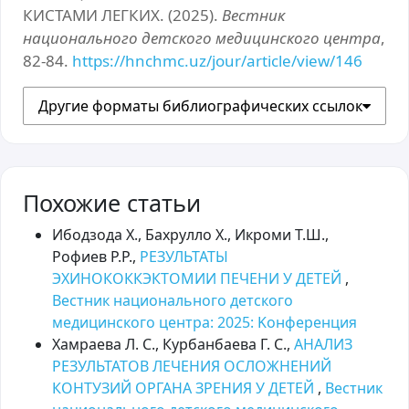
КИСТАМИ ЛЕГКИХ. (2025).
Вестник
национального детского медицинского центра
,
82-84.
https://hnchmc.uz/jour/article/view/146
Другие форматы библиографических ссылок
Похожие статьи
Ибодзода Х., Бахрулло Х., Икроми Т.Ш.,
Рофиев Р.Р.,
РЕЗУЛЬТАТЫ
ЭХИНОКОККЭКТОМИИ ПЕЧЕНИ У ДЕТЕЙ
,
Вестник национального детского
медицинского центра: 2025: Kонференция
Хамраева Л. С., Курбанбаева Г. С.,
АНАЛИЗ
РЕЗУЛЬТАТОВ ЛЕЧЕНИЯ ОСЛОЖНЕНИЙ
КОНТУЗИЙ ОРГАНА ЗРЕНИЯ У ДЕТЕЙ
,
Вестник