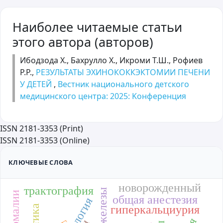
Наиболее читаемые статьи
этого автора (авторов)
Ибодзода Х., Бахрулло Х., Икроми Т.Ш., Рофиев
Р.Р.,
РЕЗУЛЬТАТЫ ЭХИНОКОККЭКТОМИИ ПЕЧЕНИ
У ДЕТЕЙ
,
Вестник национального детского
медицинского центра: 2025: Kонференция
ISSN 2181-3353 (Print)
ISSN 2181-3353 (Online)
КЛЮЧЕВЫЕ СЛОВА
новорожденный
трактография
общая анестезия
онкология
гиперкальциурия