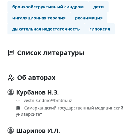
бронхообструктивный синдром
дети
ингаляционная терапия
реанимация
дыхательная недостаточность
гипоксия
Список литературы
Об авторах
Курбанов Н.З.
vestnik.ndmc@bmtm.uz
Самаркандский государственный медицинский
университет
Шарипов И.Л.