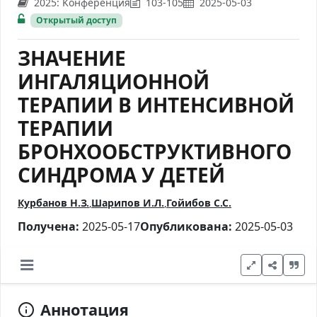
2025: Kонференция
103-105
2025-05-03
Открытый доступ
ЗНАЧЕНИЕ
ИНГАЛЯЦИОННОЙ
ТЕРАПИИ В ИНТЕНСИВНОЙ
ТЕРАПИИ
БРОНХООБСТРУКТИВНОГО
СИНДРОМА У ДЕТЕЙ
Курбанов Н.З.
Шарипов И.Л.
Гойибов С.С.
Получена:
2025-05-17
Опубликована:
2025-05-03
Аннотация