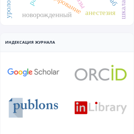
стадирование
анестезия
новорожденный
ИНДЕКСАЦИЯ ЖУРНАЛА