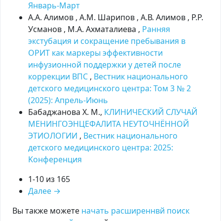
Январь-Март
А.А. Алимов , А.М. Шарипов , А.В. Алимов , Р.Р.
Усманов , М.А. Ахматалиева ,
Ранняя
экстубация и сокращение пребывания в
ОРИТ как маркеры эффективности
инфузионной поддержки у детей после
коррекции ВПС
,
Вестник национального
детского медицинского центра: Том 3 № 2
(2025): Апрель-Июнь
Бабаджанова Х. М.,
КЛИНИЧЕСКИЙ СЛУЧАЙ
МЕНИНГОЭНЦЕФАЛИТА НЕУТОЧНЁННОЙ
ЭТИОЛОГИИ
,
Вестник национального
детского медицинского центра: 2025:
Kонференция
1-10 из 165
Далее
→
Вы также можете
начать расширеннвй поиск