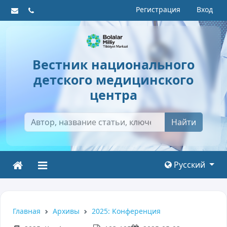
Регистрация
Вход
Вестник национального
детского медицинского
центра
Найти
Русский
Главная
Архивы
2025: Kонференция