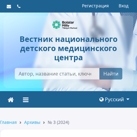
Регистрация
Вход
Вестник национального
детского медицинского
центра
Найти
Русский
Главная
Архивы
№ 3 (2024)