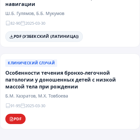
навигации
Ш.Б. Гулямов, Б.Б. Мукумов
82-90
2025-03-30
PDF (УЗБЕКСКИЙ (ЛАТИНИЦА))
КЛИНИЧЕСКИЙ СЛУЧАЙ
Особенности течения бронхо-легочной
патологии у доношенных детей с низкой
массой тела при рождении
Б.М. Хазратов, М.Х. Товбоева
91-95
2025-03-30
PDF