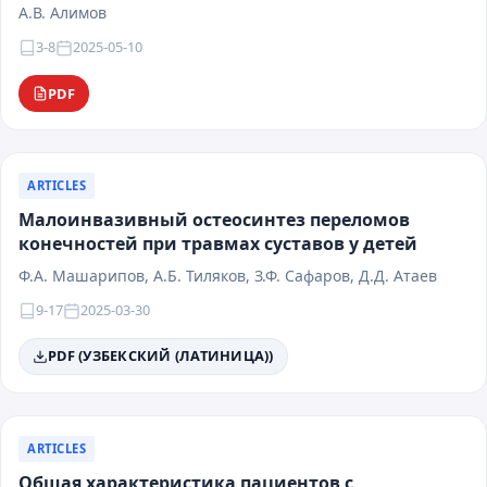
А.В. Алимов
3-8
2025-05-10
PDF
ARTICLES
Малоинвазивный остеосинтез переломов
конечностей при травмах суставов у детей
Ф.A. Машарипов, А.Б. Тиляков, З.Ф. Сафаров, Д.Д. Атаев
9-17
2025-03-30
PDF (УЗБЕКСКИЙ (ЛАТИНИЦА))
ARTICLES
Общая характеристика пациентов с