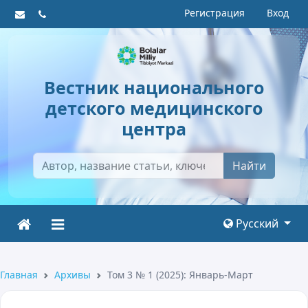
Регистрация
Вход
Вестник национального
детского медицинского
центра
Найти
Русский
Главная
Архивы
Том 3 № 1 (2025): Январь-Март