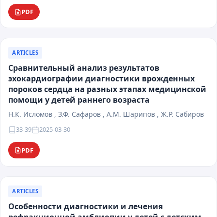
PDF
ARTICLES
Сравнительный анализ результатов
эхокардиографии диагностики врожденных
пороков сердца на разных этапах медицинской
помощи у детей раннего возраста
Н.К. Исломов , З.Ф. Сафаров , А.М. Шарипов , Ж.Р. Сабиров
33-39
2025-03-30
PDF
ARTICLES
Особенности диагностики и лечения