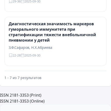
29-36
2025-09-30
Диагностическая значимость маркеров
гуморального иммунитета при
стратификации тяжести внебольничной
пневмонии у детей
З.Ф.Сафаров, Н.Х.Абриева
22-28
2025-09-30
1 - 7 из 7 результатов
ISSN 2181-3353 (Print)
ISSN 2181-3353 (Online)