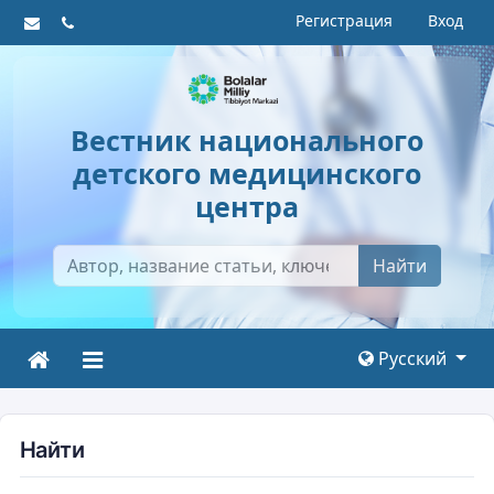
Регистрация
Вход
Вестник национального
детского медицинского
центра
Найти
Русский
Найти