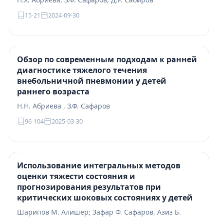
15-21
2024-09-30
Обзор по современным подходам к ранней
диагностике тяжелого течения
внебольничной пневмонии у детей
раннего возраста
Н.H. Абриева , З.Ф. Сафаров
96-104
2025-03-30
Использование интегральных методов
оценки тяжести состояния и
прогнозирования результатов при
критических шоковых состояниях у детей
Шарипов М. Алишер; Зафар Ф. Сафаров, Азиз Б.