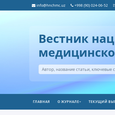
info@hnchmc.uz
+998 (90) 024-06-52
I
Вестник нац
медицинско
ГЛАВНАЯ
О ЖУРНАЛЕ
ТЕКУЩИЙ ВЫ