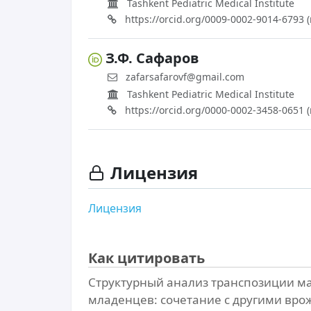
Tashkent Pediatric Medical Institute
https://orcid.org/0009-0002-9014-679
З.Ф. Сафаров
zafarsafarovf@gmail.com
Tashkent Pediatric Medical Institute
https://orcid.org/0000-0002-3458-065
Лицензия
Лицензия
Как цитировать
Структурный анализ транспозиции ма
младенцев: сочетание с другими вро