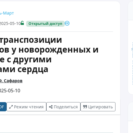
рь-Март
2025-05-10
Открытый доступ
 транспозиции
кишечн
ов у новорожденных и
е с другими
ами сердца
Ф. Сафаров
25-05-10
DF
Режим чтения
Поделиться
Цитировать