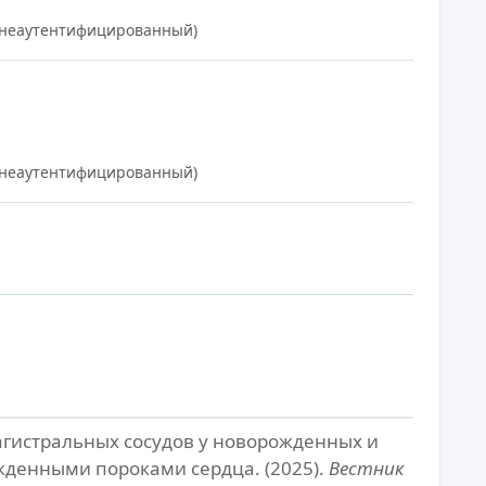
3 (неаутентифицированный)
1 (неаутентифицированный)
гистральных сосудов у новорожденных и
жденными пороками сердца. (2025).
Вестник