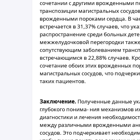
сочетании с другими врожденными п
транспозиции магистральных сосудо
врожденными пороками сердца. В ча
встречается в 31,37% случаев, что ук
распространение среди больных дете
межжелудочковой перегородки также
сопутствующим заболеванием трансп
встречающимся в 22,88% случаев. Кро
сочетание обоих этих врожденных по
магистральных сосудов, что подчерк
таких пациентов.
Заключение.
Полученные данные ука
глубокого понима- ния механизмов 
диагностики и лечения необходимос
между различными врожденными ано
сосудов. Это подчеркивает необходи