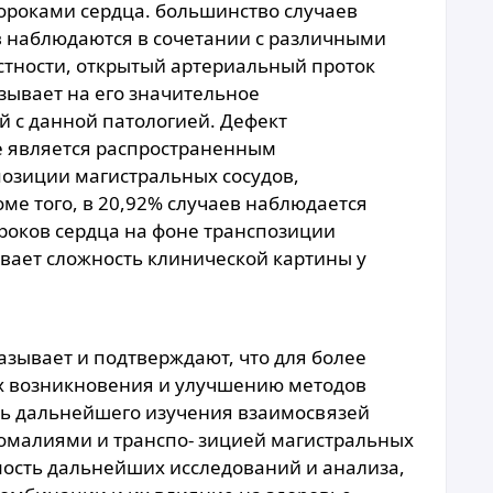
ороками сердца. большинство случаев
в наблюдаются в сочетании с различными
стности, открытый артериальный проток
азывает на его значительное
й с данной патологией. Дефект
 является распространенным
озиции магистральных сосудов,
ме того, в 20,92% случаев наблюдается
роков сердца на фоне транспозиции
ивает сложность клинической картины у
зывает и подтверждают, что для более
их возникновения и улучшению методов
ть дальнейшего изучения взаимосвязей
малиями и транспо- зицией магистральных
мость дальнейших исследований и анализа,