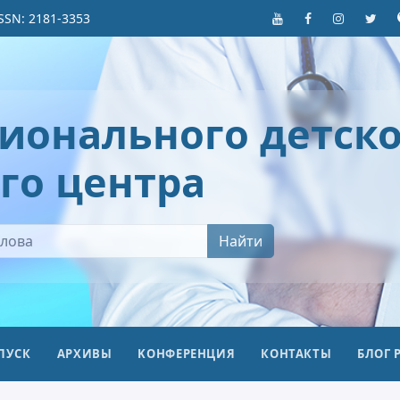
SSN: 2181-3353
ионального детско
го центра
Найти
ПУСК
АРХИВЫ
KОНФЕРЕНЦИЯ
КОНТАКТЫ
БЛОГ 