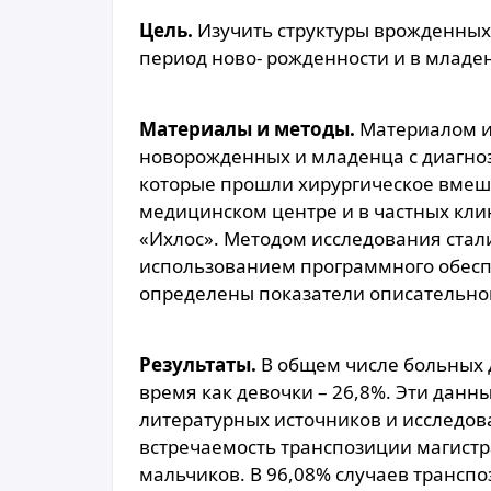
Цель.
Изучить структуры врожденных
период ново- рожденности и в младе
Материалы и методы.
Материалом и
новорожденных и младенца с диагно
которые прошли хирургическое вмеш
медицинском центре и в частных клин
«Ихлос». Методом исследования стал
использованием программного обеспеч
определены показатели описательной
Результаты.
В общем числе больных д
время как девочки – 26,8%. Эти дан
литературных источников и исследов
встречаемость транспозиции магистр
мальчиков. В 96,08% случаев трансп