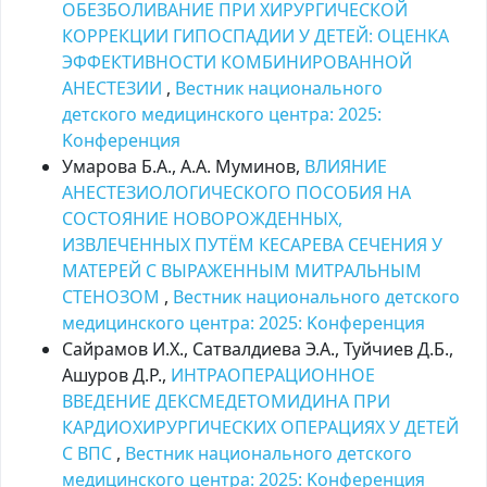
ОБЕЗБОЛИВАНИЕ ПРИ ХИРУРГИЧЕСКОЙ
КОРРЕКЦИИ ГИПОСПАДИИ У ДЕТЕЙ: ОЦЕНКА
ЭФФЕКТИВНОСТИ КОМБИНИРОВАННОЙ
АНЕСТЕЗИИ
,
Вестник национального
детского медицинского центра: 2025:
Kонференция
Умарова Б.А., А.А. Муминов,
ВЛИЯНИЕ
АНЕСТЕЗИОЛОГИЧЕСКОГО ПОСОБИЯ НА
СОСТОЯНИЕ НОВОРОЖДЕННЫХ,
ИЗВЛЕЧЕННЫХ ПУТЁМ КЕСАРЕВА СЕЧЕНИЯ У
МАТЕРЕЙ С ВЫРАЖЕННЫМ МИТРАЛЬНЫМ
СТЕНОЗОМ
,
Вестник национального детского
медицинского центра: 2025: Kонференция
Сайрамов И.Х., Сатвалдиева Э.А., Туйчиев Д.Б.,
Ашуров Д.Р.,
ИНТРАОПЕРАЦИОННОЕ
ВВЕДЕНИЕ ДЕКСМЕДЕТОМИДИНА ПРИ
КАРДИОХИРУРГИЧЕСКИХ ОПЕРАЦИЯХ У ДЕТЕЙ
С ВПС
,
Вестник национального детского
медицинского центра: 2025: Kонференция