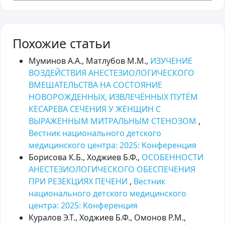
Похожие статьи
Муминов А.А., Матлубов М.М.,
ИЗУЧЕНИЕ
ВОЗДЕЙСТВИЯ АНЕСТЕЗИОЛОГИЧЕСКОГО
ВМЕШАТЕЛЬСТВА НА СОСТОЯНИЕ
НОВОРОЖДЕННЫХ, ИЗВЛЕЧЁННЫХ ПУТЁМ
КЕСАРЕВА СЕЧЕНИЯ У ЖЕНЩИН С
ВЫРАЖЕННЫМ МИТРАЛЬНЫМ СТЕНОЗОМ
,
Вестник национального детского
медицинского центра: 2025: Kонференция
Борисова К.Б., Ходжиев Б.Ф.,
ОСОБЕННОСТИ
АНЕСТЕЗИОЛОГИЧЕСКОГО ОБЕСПЕЧЕНИЯ
ПРИ РЕЗЕКЦИЯХ ПЕЧЕНИ
,
Вестник
национального детского медицинского
центра: 2025: Kонференция
Куралов Э.Т., Ходжиев Б.Ф., Омонов Р.М.,