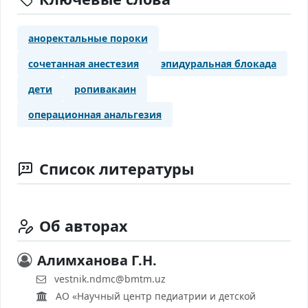
аноректальные пороки
сочетанная анестезия
эпидуральная блокада
дети
ропивакаин
операционная анальгезия
Список литературы
Об авторах
Алимханова Г.Н.
vestnik.ndmc@bmtm.uz
АО «Научный центр педиатрии и детской