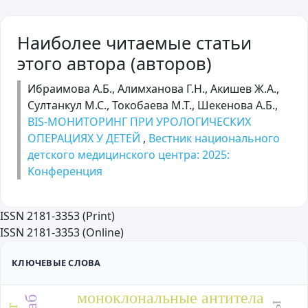
Наиболее читаемые статьи
этого автора (авторов)
Ибраимова А.Б., Алимханова Г.Н., Акишев Ж.А.,
Султанкул М.С., Токобаева М.Т., Шекенова А.Б.,
BIS-МОНИТОРИНГ ПРИ УРОЛОГИЧЕСКИХ
ОПЕРАЦИЯХ У ДЕТЕЙ
,
Вестник национального
детского медицинского центра: 2025:
Kонференция
ISSN 2181-3353 (Print)
ISSN 2181-3353 (Online)
КЛЮЧЕВЫЕ СЛОВА
моноклональные антитела