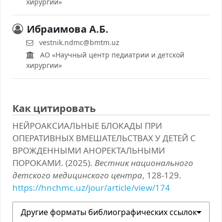
хирургии»
Ибраимова А.Б.
vestnik.ndmc@bmtm.uz
АО «Научный центр педиатрии и детской
хирургии»
Как цитировать
НЕЙРОАКСИАЛЬНЫЕ БЛОКАДЫ ПРИ
ОПЕРАТИВНЫХ ВМЕШАТЕЛЬСТВАХ У ДЕТЕЙ С
ВРОЖДЕННЫМИ АНОРЕКТАЛЬНЫМИ
ПОРОКАМИ. (2025).
Вестник национального
детского медицинского центра
, 128-129.
https://hnchmc.uz/jour/article/view/174
Другие форматы библиографических ссылок