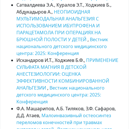
Сатвалдиева Э.А., Куралов Э.Т., Ходжиев Б.,
Абдукадыров А.,
НЕОПИОИДНАЯ
МУЛЬТИМОДАЛЬНАЯ АНАЛЬГЕЗИЯ С
ИСПОЛЬЗОВАНИЕМ ИБУПРОФЕНА И
ПАРАЦЕТАМОЛА ПРИ ОПЕРАЦИЯХ НА
БРЮШНОЙ ПОЛОСТИ У ДЕТЕЙ
,
Вестник
национального детского медицинского
центра: 2025: Kонференция
Искандаров И.Т., Ходжиев Б.Ф.,
ПРИМЕНЕНИЕ
СУЛЬФАТА МАГНИЯ В ДЕТСКОЙ
АНЕСТЕЗИОЛОГИИ: ОЦЕНКА
ЭФФЕКТИВНОСТИ КОМБИНИРОВАННОЙ
АНАЛЬГЕЗИИ
,
Вестник национального
детского медицинского центра: 2025:
Kонференция
Ф.A. Машарипов, А.Б. Тиляков, З.Ф. Сафаров,
Д.Д. Атаев,
Малоинвазивный остеосинтез
переломов конечностей при травмах