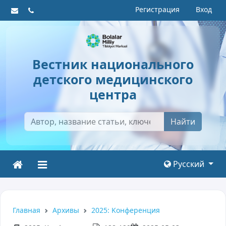
Регистрация
Вход
Вестник национального
детского медицинского
центра
Найти
Русский
Главная
Архивы
2025: Kонференция